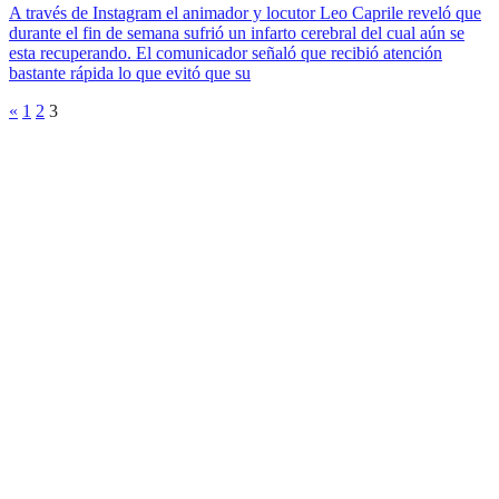
A través de Instagram el animador y locutor Leo Caprile reveló que
durante el fin de semana sufrió un infarto cerebral del cual aún se
esta recuperando. El comunicador señaló que recibió atención
bastante rápida lo que evitó que su
«
1
2
3