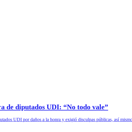
ra de diputados UDI: “No todo vale”
tados UDI por daños a la honra y exigió disculpas públicas, así mismo 