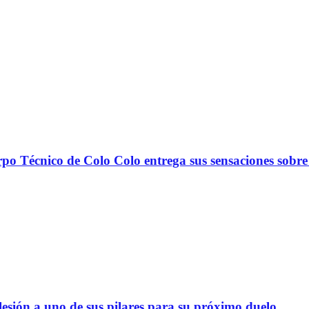
nico de Colo Colo entrega sus sensaciones sobre
lesión a uno de sus pilares para su próximo duelo