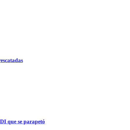
rescatadas
PDI que se parapetó