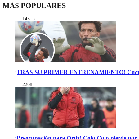
MÁS POPULARES
14315
¡TRAS SU PRIMER ENTRENAMIENTO! Cuerpo Téc
2268
¡Preocupación para Ortiz! Colo Colo pierde por 