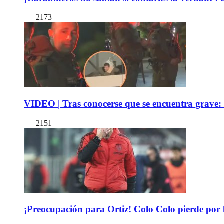
2173
VIDEO | Tras conocerse que se encuentra grave: 
2151
¡Preocupación para Ortiz! Colo Colo pierde por 