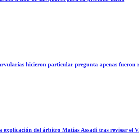
arvularias hicieron particular pregunta apenas fueron 
icación del árbitro Matías Assadi tras revisar el VA