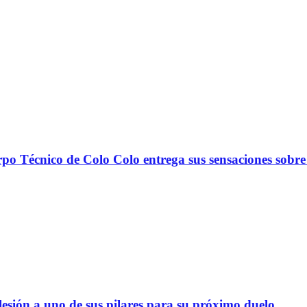
nico de Colo Colo entrega sus sensaciones sobre
lesión a uno de sus pilares para su próximo duelo