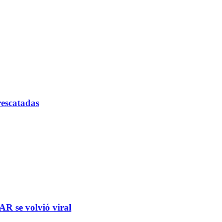
rescatadas
R se volvió viral