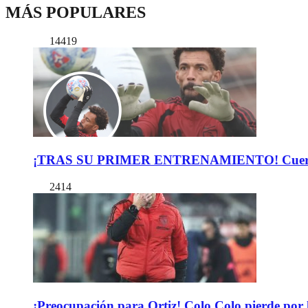
MÁS POPULARES
14419
¡TRAS SU PRIMER ENTRENAMIENTO! Cuerpo Téc
2414
¡Preocupación para Ortiz! Colo Colo pierde por 