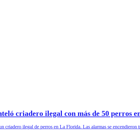
eló criadero ilegal con más de 50 perros e
 criadero ilegal de perros en La Florida. Las alarmas se encendieron tr