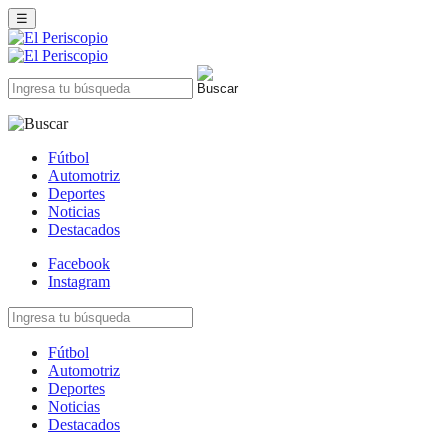
☰
Fútbol
Automotriz
Deportes
Noticias
Destacados
Facebook
Instagram
Fútbol
Automotriz
Deportes
Noticias
Destacados