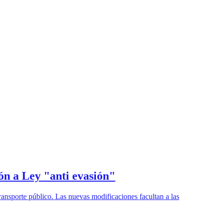
ón a Ley "anti evasión"
ransporte público. Las nuevas modificaciones facultan a las