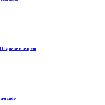
PDI que se parapetó
 mercado