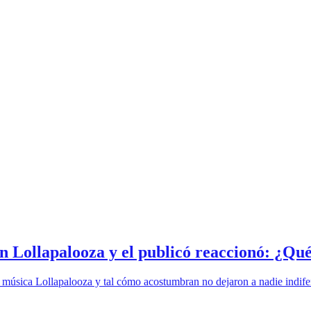
n Lollapalooza y el publicó reaccionó: ¿Qué
e música Lollapalooza y tal cómo acostumbran no dejaron a nadie indifer