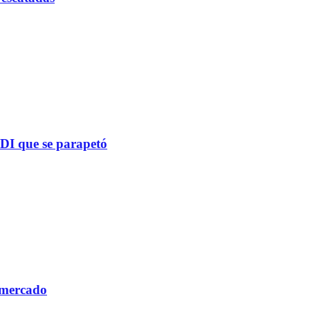
PDI que se parapetó
 mercado