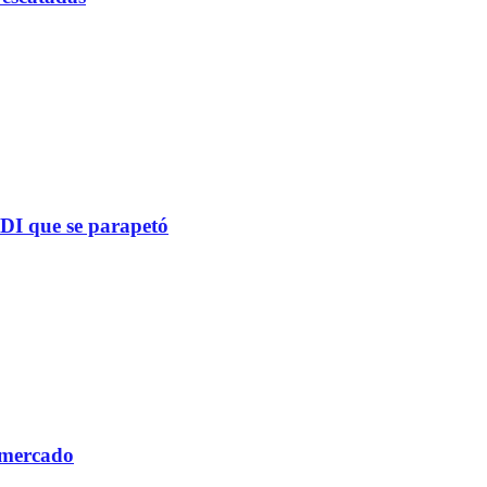
PDI que se parapetó
 mercado