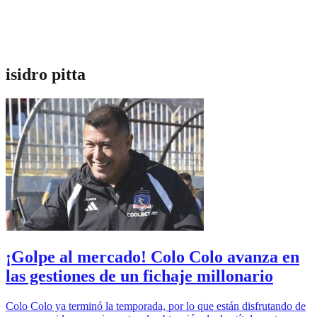
isidro pitta
¡Golpe al mercado! Colo Colo avanza en
las gestiones de un fichaje millonario
Colo Colo ya terminó la temporada, por lo que están disfrutando de