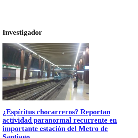
Investigador
¿Espíritus chocarreros? Reportan
actividad paranormal recurrente en
importante estación del Metro de
Santiago