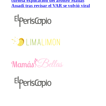
curiosa explicación del árbitro Matías
Assadi tras revisar el VAR se volvió viral