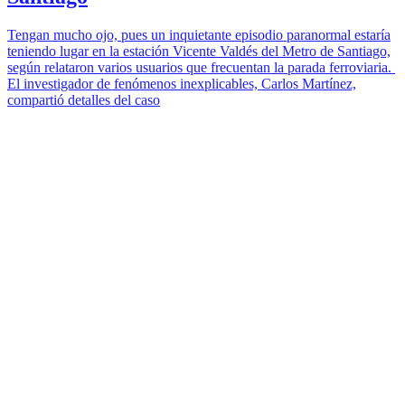
Tengan mucho ojo, pues un inquietante episodio paranormal estaría
teniendo lugar en la estación Vicente Valdés del Metro de Santiago,
según relataron varios usuarios que frecuentan la parada ferroviaria.
El investigador de fenómenos inexplicables, Carlos Martínez,
compartió detalles del caso