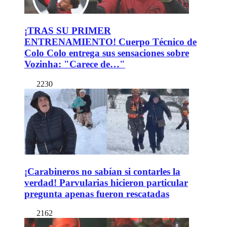
¡TRAS SU PRIMER
ENTRENAMIENTO! Cuerpo Técnico de
Colo Colo entrega sus sensaciones sobre
Vozinha: "Carece de…"
2230
¡Carabineros no sabían si contarles la
verdad! Parvularias hicieron particular
pregunta apenas fueron rescatadas
2162