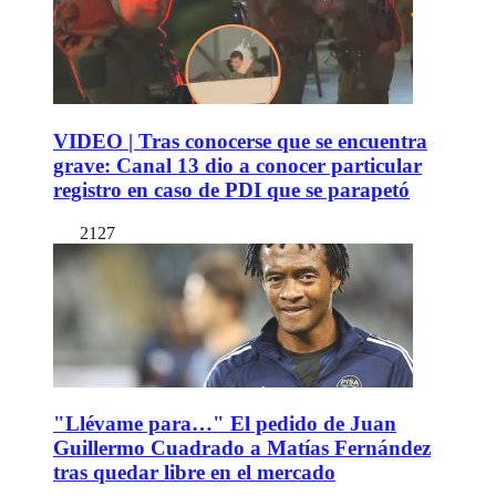
VIDEO | Tras conocerse que se encuentra
grave: Canal 13 dio a conocer particular
registro en caso de PDI que se parapetó
2127
"Llévame para…" El pedido de Juan
Guillermo Cuadrado a Matías Fernández
tras quedar libre en el mercado