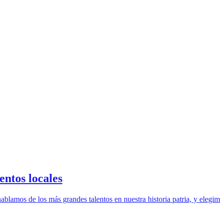
entos locales
amos de los más grandes talentos en nuestra historia patria, y elegimos