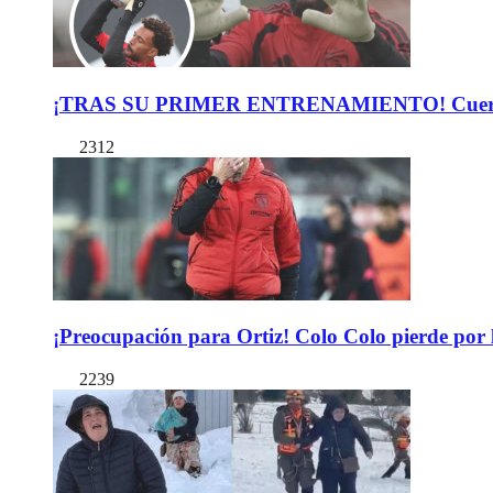
¡TRAS SU PRIMER ENTRENAMIENTO! Cuerpo Téc
2312
¡Preocupación para Ortiz! Colo Colo pierde por 
2239