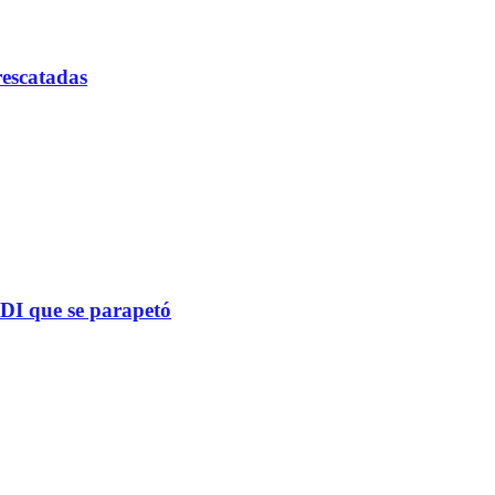
rescatadas
PDI que se parapetó