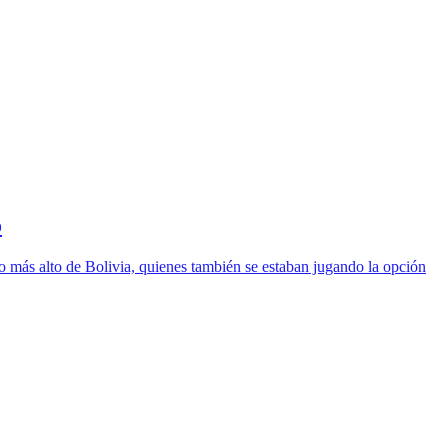
o
lo más alto de Bolivia, quienes también se estaban jugando la opción