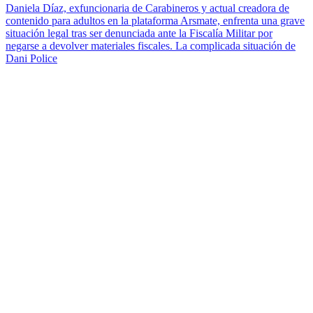
Daniela Díaz, exfuncionaria de Carabineros y actual creadora de
contenido para adultos en la plataforma Arsmate, enfrenta una grave
situación legal tras ser denunciada ante la Fiscalía Militar por
negarse a devolver materiales fiscales. La complicada situación de
Dani Police