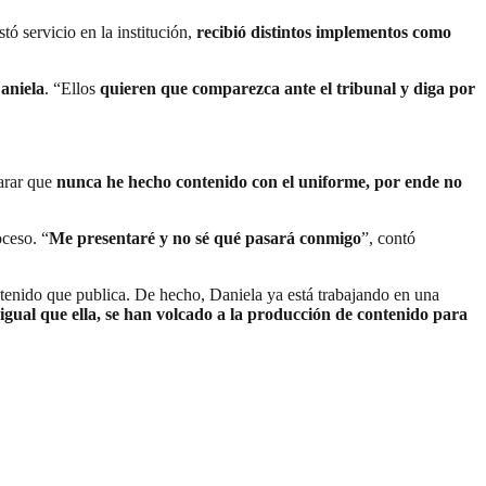
ó servicio en la institución,
recibió distintos implementos como
aniela
. “Ellos
quieren que comparezca ante el tribunal y diga por
larar que
nunca he hecho contenido con el uniforme, por ende no
oceso. “
Me presentaré y no sé qué pasará conmigo
”, contó
tenido que publica. De hecho, Daniela ya está trabajando en una
 igual que ella, se han volcado a la producción de contenido para