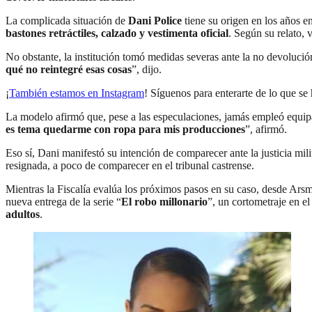
La complicada situación de
Dani Police
tiene su origen en los años e
bastones retráctiles, calzado y vestimenta oficial
. Según su relato, 
No obstante, la institución tomó medidas severas ante la no devolució
qué no reintegré esas cosas
”, dijo.
¡
También estamos en Instagram
! Síguenos para enterarte de lo que s
La modelo afirmó que, pese a las especulaciones, jamás empleó equipa
es tema quedarme con ropa para mis producciones
”, afirmó.
Eso sí, Dani manifestó su intención de comparecer ante la justicia mil
resignada, a poco de comparecer en el tribunal castrense.
Mientras la Fiscalía evalúa los próximos pasos en su caso, desde Ars
nueva entrega de la serie “
El robo millonario
”, un cortometraje en e
adultos
.