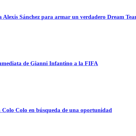
 a Alexis Sánchez para armar un verdadero Dream Te
inmediata de Gianni Infantino a la FIFA
e a Colo Colo en búsqueda de una oportunidad