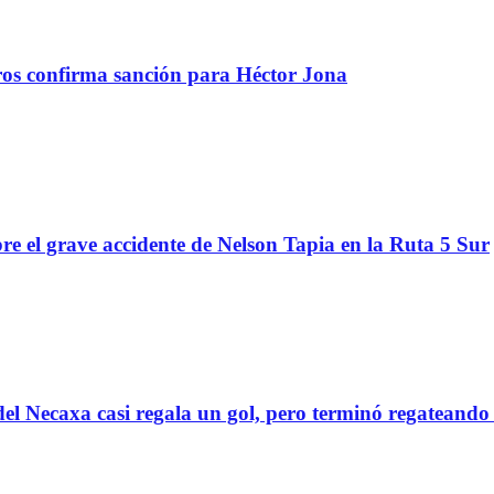
tros confirma sanción para Héctor Jona
re el grave accidente de Nelson Tapia en la Ruta 5 Sur
el Necaxa casi regala un gol, pero terminó regatean