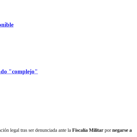
nible
cado "complejo"
ación legal tras ser denunciada ante la
Fiscalía Militar
por
negarse a