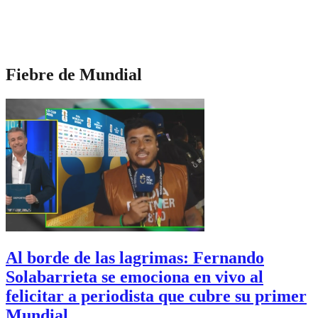
Fiebre de Mundial
Al borde de las lagrimas: Fernando
Solabarrieta se emociona en vivo al
felicitar a periodista que cubre su primer
Mundial