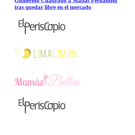
Guillermo Cuadrado a Matías Fernández
tras quedar libre en el mercado