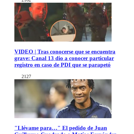
VIDEO | Tras conocerse que se encuentra
grave: Canal 13 dio a conocer particular
registro en caso de PDI que se parapetó
2127
"Llévame para…" El pedido de Juan