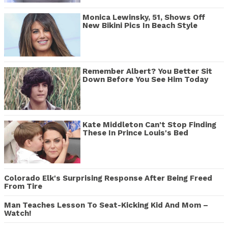
Monica Lewinsky, 51, Shows Off
New Bikini Pics In Beach Style
Remember Albert? You Better Sit
Down Before You See Him Today
Kate Middleton Can't Stop Finding
These In Prince Louis's Bed
Colorado Elk's Surprising Response After Being Freed
From Tire
Man Teaches Lesson To Seat-Kicking Kid And Mom –
Watch!