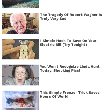
The Tragedy Of Robert Wagner Is
Truly Very Sad
1 Simple Hack To Save On Your
Electric Bill (Try Tonight)
You Won't Recognize Linda Hunt
Today: Shocking Pics!
This Simple Freezer Trick Saves
Hours Of Work!