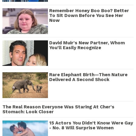
Remember Honey Boo Boo? Better
To Sit Down Before You See Her
Now
David Muir's New Partner, Whom
You'll Easily Recognize
Rare Elephant Birth—Then Nature
Delivered A Second Shock
The Real Reason Everyone Was Staring At Cher's
Stomach: Look Closer
15 Actors You Didn't Know Were Gay
- No. 8 Will Surprise Women