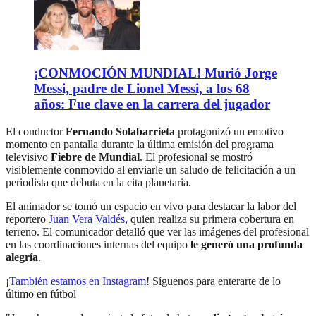
¡CONMOCIÓN MUNDIAL! Murió Jorge
Messi, padre de Lionel Messi, a los 68
años: Fue clave en la carrera del jugador
El conductor
Fernando Solabarrieta
protagonizó un emotivo
momento en pantalla durante la última emisión del programa
televisivo
Fiebre de Mundial
. El profesional se mostró
visiblemente conmovido al enviarle un saludo de felicitación a un
periodista que debuta en la cita planetaria.
El animador se tomó un espacio en vivo para destacar la labor del
reportero
Juan Vera Valdés
, quien realiza su primera cobertura en
terreno. El comunicador detalló que ver las imágenes del profesional
en las coordinaciones internas del equipo
le generó una profunda
alegría
.
¡
También estamos en Instagram
! Síguenos para enterarte de lo
último en fútbol