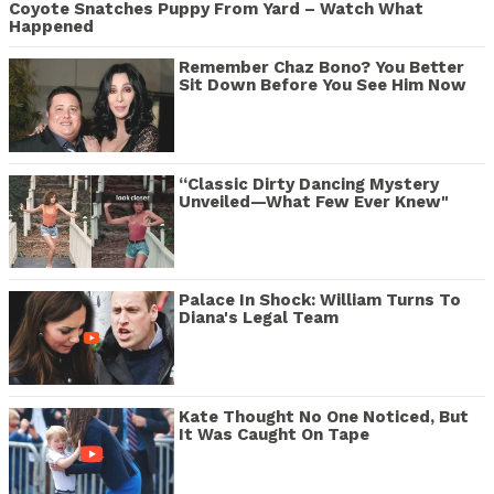
Coyote Snatches Puppy From Yard – Watch What
Happened
Remember Chaz Bono? You Better
Sit Down Before You See Him Now
“Classic Dirty Dancing Mystery
Unveiled—What Few Ever Knew"
Palace In Shock: William Turns To
Diana's Legal Team
Kate Thought No One Noticed, But
It Was Caught On Tape