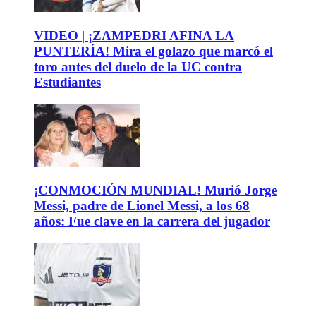
VIDEO | ¡ZAMPEDRI AFINA LA
PUNTERÍA! Mira el golazo que marcó el
toro antes del duelo de la UC contra
Estudiantes
¡CONMOCIÓN MUNDIAL! Murió Jorge
Messi, padre de Lionel Messi, a los 68
años: Fue clave en la carrera del jugador