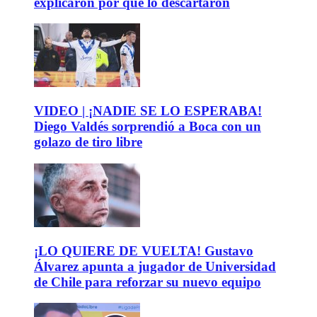
explicaron por qué lo descartaron
VIDEO | ¡NADIE SE LO ESPERABA!
Diego Valdés sorprendió a Boca con un
golazo de tiro libre
¡LO QUIERE DE VUELTA! Gustavo
Álvarez apunta a jugador de Universidad
de Chile para reforzar su nuevo equipo