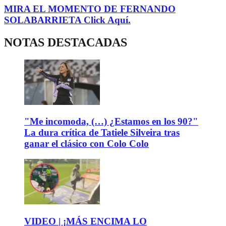
MIRA EL MOMENTO DE FERNANDO
SOLABARRIETA Click Aquí.
NOTAS DESTACADAS
"Me incomoda, (…) ¿Estamos en los 90?"
La dura crítica de Tatiele Silveira tras
ganar el clásico con Colo Colo
VIDEO | ¡MÁS ENCIMA LO