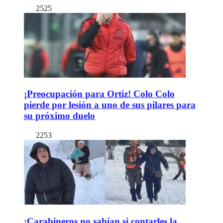
2525
¡Preocupación para Ortiz! Colo Colo
pierde por lesión a uno de sus pilares para
su próximo duelo
2253
¡Carabineros no sabían si contarles la