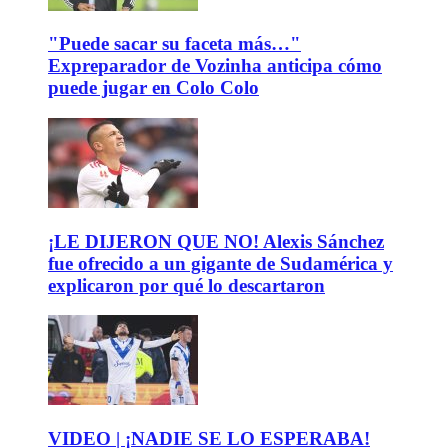
"Puede sacar su faceta más…"
Expreparador de Vozinha anticipa cómo
puede jugar en Colo Colo
¡LE DIJERON QUE NO! Alexis Sánchez
fue ofrecido a un gigante de Sudamérica y
explicaron por qué lo descartaron
VIDEO | ¡NADIE SE LO ESPERABA!