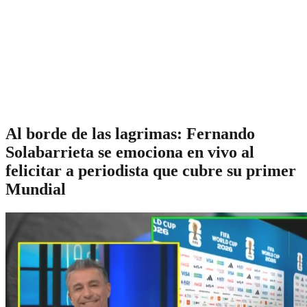
Al borde de las lagrimas: Fernando
Solabarrieta se emociona en vivo al
felicitar a periodista que cubre su primer
Mundial