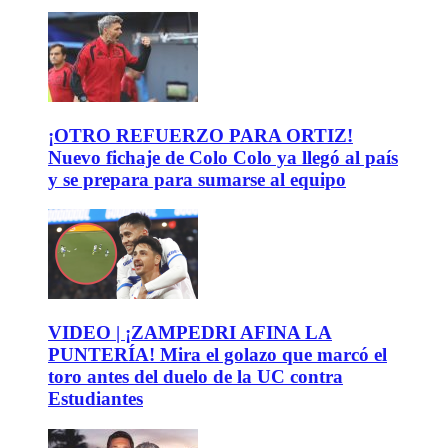
¡OTRO REFUERZO PARA ORTIZ!
Nuevo fichaje de Colo Colo ya llegó al país
y se prepara para sumarse al equipo
VIDEO | ¡ZAMPEDRI AFINA LA
PUNTERÍA! Mira el golazo que marcó el
toro antes del duelo de la UC contra
Estudiantes