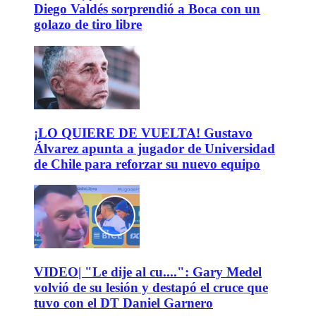
Diego Valdés sorprendió a Boca con un
golazo de tiro libre
¡LO QUIERE DE VUELTA! Gustavo
Álvarez apunta a jugador de Universidad
de Chile para reforzar su nuevo equipo
VIDEO| "Le dije al cu....": Gary Medel
volvió de su lesión y destapó el cruce que
tuvo con el DT Daniel Garnero