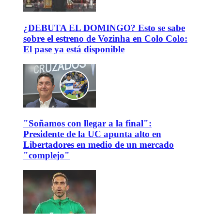
¿DEBUTA EL DOMINGO? Esto se sabe
sobre el estreno de Vozinha en Colo Colo:
El pase ya está disponible
"Soñamos con llegar a la final":
Presidente de la UC apunta alto en
Libertadores en medio de un mercado
"complejo"