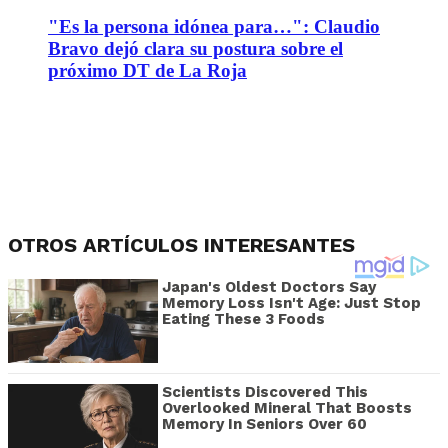
"Es la persona idónea para…": Claudio
Bravo dejó clara su postura sobre el
próximo DT de La Roja
OTROS ARTÍCULOS INTERESANTES
Japan's Oldest Doctors Say
Memory Loss Isn't Age: Just Stop
Eating These 3 Foods
Scientists Discovered This
Overlooked Mineral That Boosts
Memory In Seniors Over 60