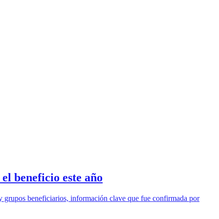
el beneficio este año
y grupos beneficiarios, información clave que fue confirmada por