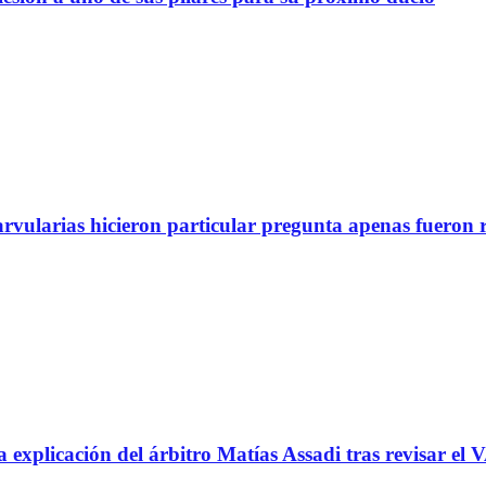
arvularias hicieron particular pregunta apenas fueron 
icación del árbitro Matías Assadi tras revisar el VA