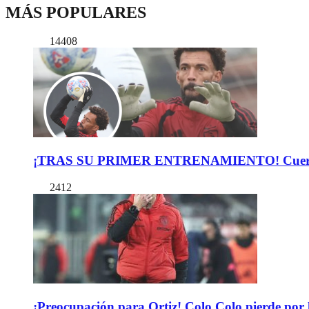
MÁS POPULARES
14408
¡TRAS SU PRIMER ENTRENAMIENTO! Cuerpo Téc
2412
¡Preocupación para Ortiz! Colo Colo pierde por 