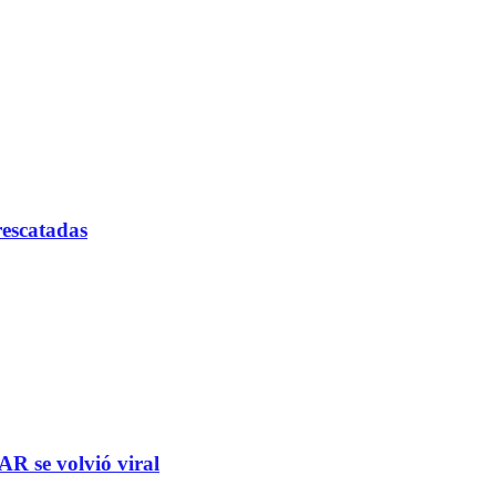
rescatadas
R se volvió viral