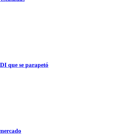
PDI que se parapetó
 mercado