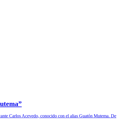
 Mutema”
aficante Carlos Acevedo, conocido con el alias Guatón Mutema. De