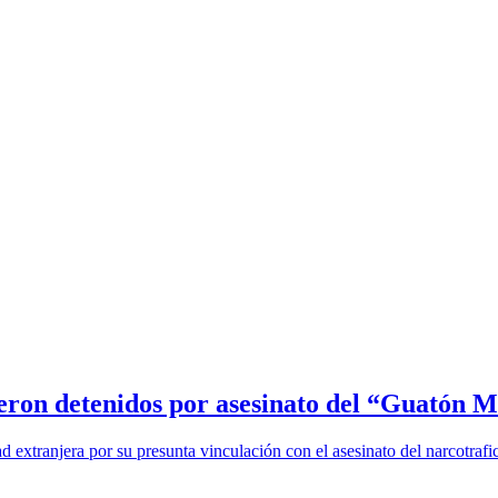
ueron detenidos por asesinato del “Guatón
dad extranjera por su presunta vinculación con el asesinato del narcotr