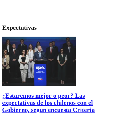
Expectativas
¿Estaremos mejor o peor? Las
expectativas de los chilenos con el
Gobierno, según encuesta Criteria