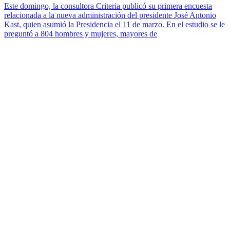
Este domingo, la consultora Criteria publicó su primera encuesta
relacionada a la nueva administración del presidente José Antonio
Kast, quien asumió la Presidencia el 11 de marzo. En el estudio se le
preguntó a 804 hombres y mujeres, mayores de