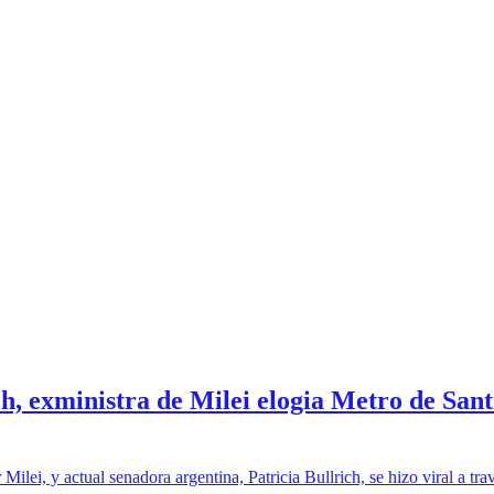
ch, exministra de Milei elogia Metro de San
ilei, y actual senadora argentina, Patricia Bullrich, se hizo viral a tra