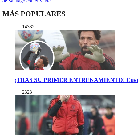
de Santiago con el Subte
MÁS POPULARES
14332
¡TRAS SU PRIMER ENTRENAMIENTO! Cuerpo Téc
2323