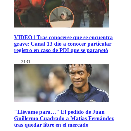
VIDEO | Tras conocerse que se encuentra
grave: Canal 13 dio a conocer particular
registro en caso de PDI que se parapetó
2131
"Llévame para…" El pedido de Juan
Guillermo Cuadrado a Matías Fernández
tras quedar libre en el mercado