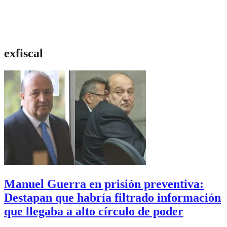
exfiscal
Manuel Guerra en prisión preventiva:
Destapan que habría filtrado información
que llegaba a alto círculo de poder