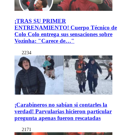
¡TRAS SU PRIMER
ENTRENAMIENTO! Cuerpo Técnico de
Colo Colo entrega sus sensaciones sobre
Vozinha: "Carece de…"
2234
¡Carabineros no sabían si contarles la
verdad! Parvularias hicieron particular
pregunta apenas fueron rescatadas
2171