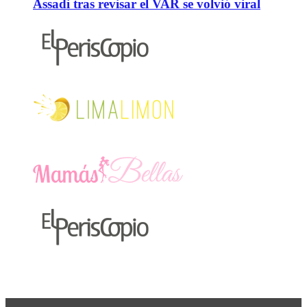
Assadi tras revisar el VAR se volvió viral