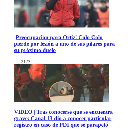
¡Preocupación para Ortiz! Colo Colo
pierde por lesión a uno de sus pilares para
su próximo duelo
2173
VIDEO | Tras conocerse que se encuentra
grave: Canal 13 dio a conocer particular
registro en caso de PDI que se parapetó