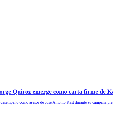
 Jorge Quiroz emerge como carta firme de 
se desempeñó como asesor de José Antonio Kast durante su campaña pres