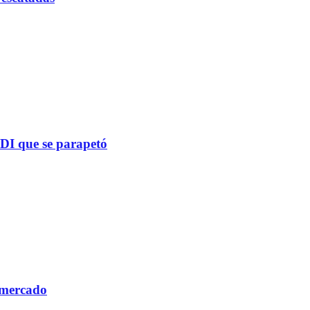
PDI que se parapetó
 mercado