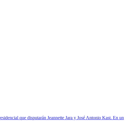
residencial que disputarán Jeannette Jara y José Antonio Kast. En un