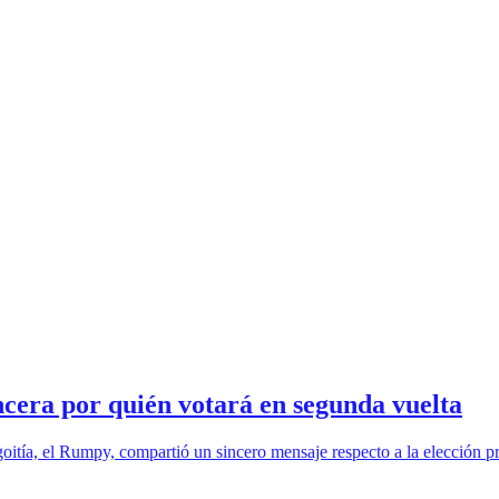
cera por quién votará en segunda vuelta
oitía, el Rumpy, compartió un sincero mensaje respecto a la elección p