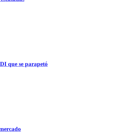
PDI que se parapetó
 mercado