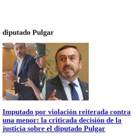
diputado Pulgar
Imputado por violación reiterada contra
una menor: la criticada decisión de la
justicia sobre el diputado Pulgar