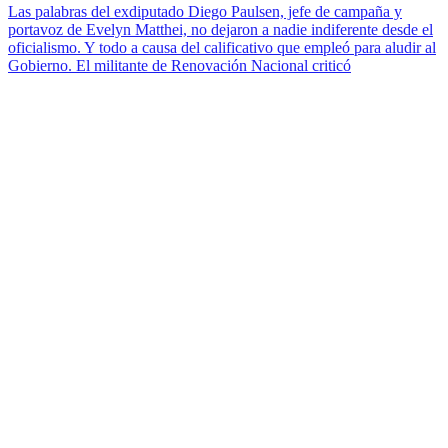
Las palabras del exdiputado Diego Paulsen, jefe de campaña y
portavoz de Evelyn Matthei, no dejaron a nadie indiferente desde el
oficialismo. Y todo a causa del calificativo que empleó para aludir al
Gobierno. El militante de Renovación Nacional criticó