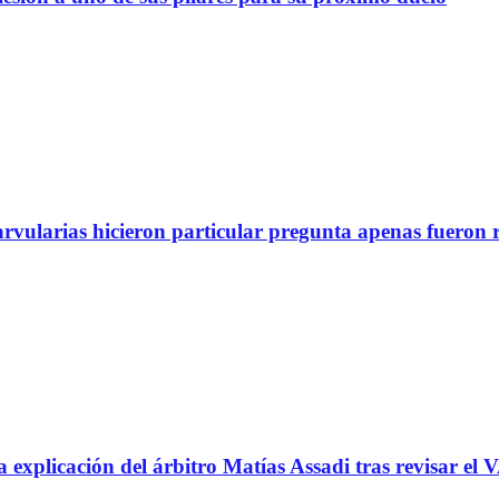
arvularias hicieron particular pregunta apenas fueron 
icación del árbitro Matías Assadi tras revisar el VA