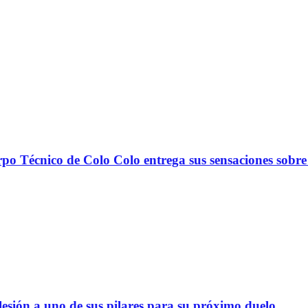
nico de Colo Colo entrega sus sensaciones sobre
lesión a uno de sus pilares para su próximo duelo