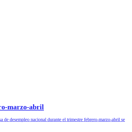
ero-marzo-abril
asa de desempleo nacional durante el trimestre febrero-marzo-abril se