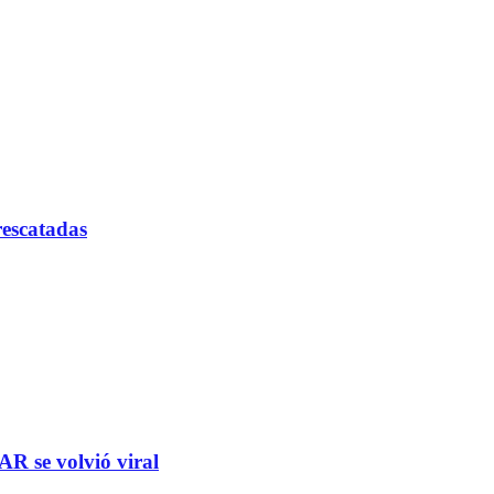
rescatadas
R se volvió viral