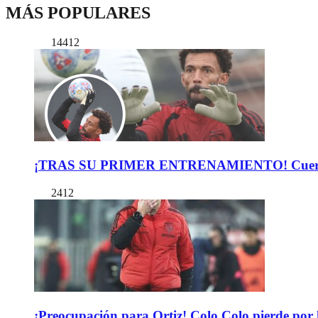
MÁS POPULARES
14412
¡TRAS SU PRIMER ENTRENAMIENTO! Cuerpo Téc
2412
¡Preocupación para Ortiz! Colo Colo pierde por 