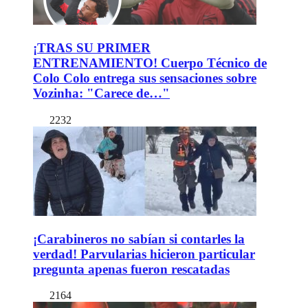
¡TRAS SU PRIMER
ENTRENAMIENTO! Cuerpo Técnico de
Colo Colo entrega sus sensaciones sobre
Vozinha: "Carece de…"
2232
¡Carabineros no sabían si contarles la
verdad! Parvularias hicieron particular
pregunta apenas fueron rescatadas
2164