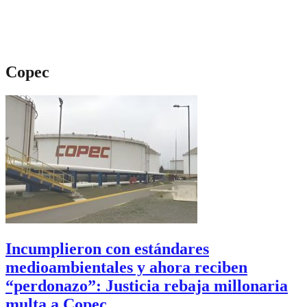
Copec
Incumplieron con estándares
medioambientales y ahora reciben
“perdonazo”: Justicia rebaja millonaria
multa a Copec