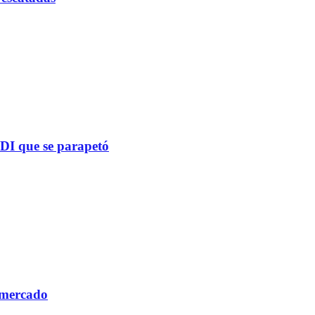
PDI que se parapetó
 mercado