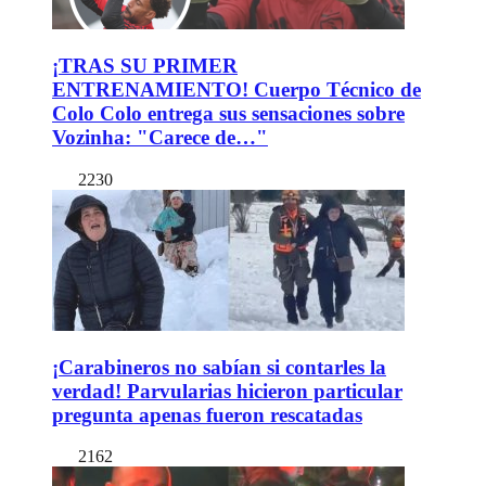
¡TRAS SU PRIMER
ENTRENAMIENTO! Cuerpo Técnico de
Colo Colo entrega sus sensaciones sobre
Vozinha: "Carece de…"
2230
¡Carabineros no sabían si contarles la
verdad! Parvularias hicieron particular
pregunta apenas fueron rescatadas
2162