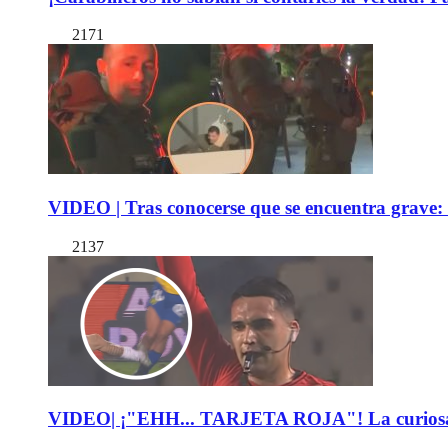
2171
VIDEO | Tras conocerse que se encuentra grave: 
2137
VIDEO| ¡"EHH... TARJETA ROJA"! La curiosa expl