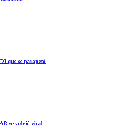
PDI que se parapetó
R se volvió viral