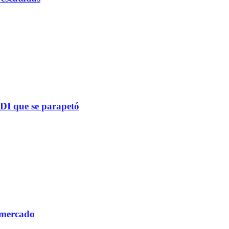
PDI que se parapetó
 mercado