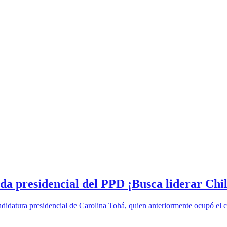
a presidencial del PPD ¡Busca liderar Chil
idatura presidencial de Carolina Tohá, quien anteriormente ocupó el ca