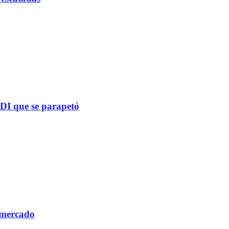
PDI que se parapetó
 mercado