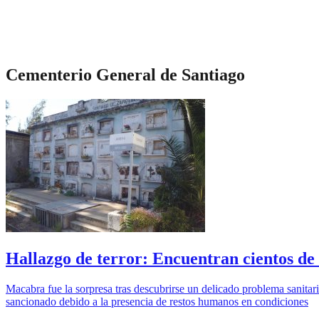
Cementerio General de Santiago
Hallazgo de terror: Encuentran cientos d
Macabra fue la sorpresa tras descubrirse un delicado problema sanita
sancionado debido a la presencia de restos humanos en condiciones