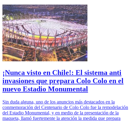
¡Nunca visto en Chile!: El sistema anti
invasiones que prepara Colo Colo en el
nuevo Estadio Monumental
Sin duda alguna, uno de los anuncios más destacados en la
conmemoración del Centenario de Colo Colo fue la remodelación
del Estadio Monumental, y en medio de la presentación de la
maqueta, llamó fuertemente la atención la medida que prepara