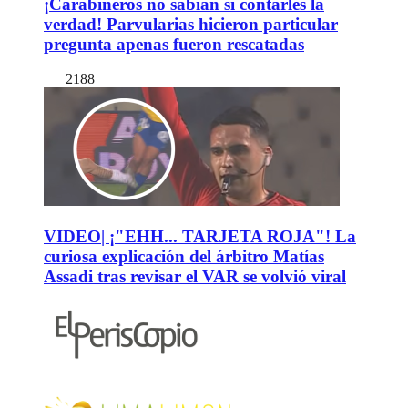
¡Carabineros no sabían si contarles la
verdad! Parvularias hicieron particular
pregunta apenas fueron rescatadas
2188
VIDEO| ¡"EHH... TARJETA ROJA"! La
curiosa explicación del árbitro Matías
Assadi tras revisar el VAR se volvió viral