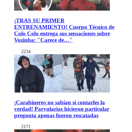
¡TRAS SU PRIMER
ENTRENAMIENTO! Cuerpo Técnico de
Colo Colo entrega sus sensaciones sobre
Vozinha: "Carece de…"
2234
¡Carabineros no sabían si contarles la
verdad! Parvularias hicieron particular
pregunta apenas fueron rescatadas
2171