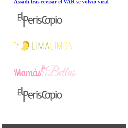
Assadi tras revisar el VAR se volvió viral