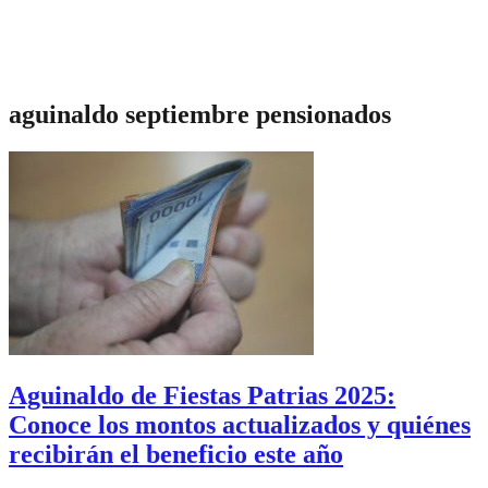
aguinaldo septiembre pensionados
Aguinaldo de Fiestas Patrias 2025:
Conoce los montos actualizados y quiénes
recibirán el beneficio este año