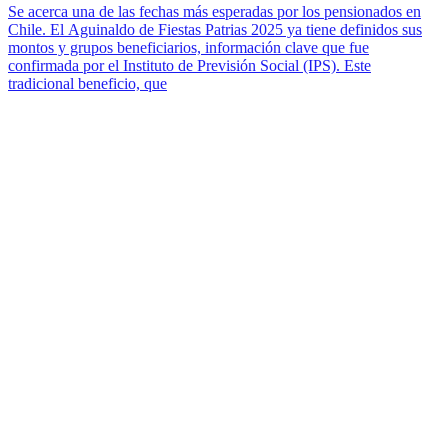
Se acerca una de las fechas más esperadas por los pensionados en
Chile. El Aguinaldo de Fiestas Patrias 2025 ya tiene definidos sus
montos y grupos beneficiarios, información clave que fue
confirmada por el Instituto de Previsión Social (IPS). Este
tradicional beneficio, que