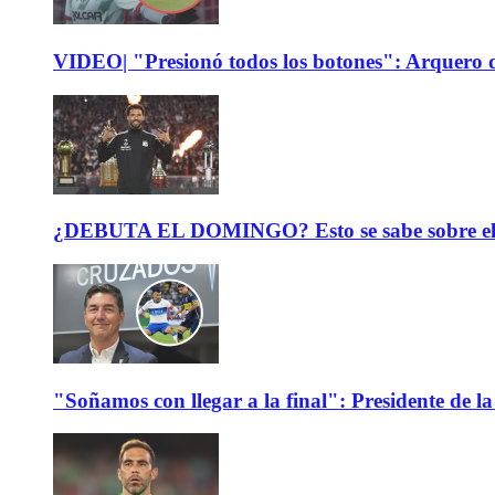
VIDEO| "Presionó todos los botones": Arquero d
¿DEBUTA EL DOMINGO? Esto se sabe sobre el est
"Soñamos con llegar a la final": Presidente de