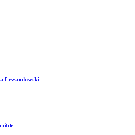
do a Lewandowski
nible