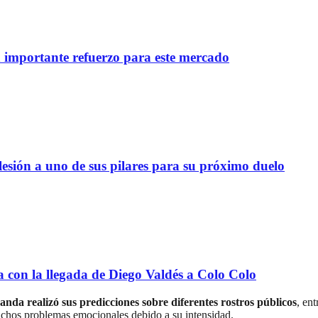
importante refuerzo para este mercado
lesión a uno de sus pilares para su próximo duelo
a con la llegada de Diego Valdés a Colo Colo
da realizó sus predicciones sobre diferentes rostros públicos
, en
uchos problemas emocionales debido a su intensidad.