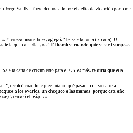
a Jorge Valdivia fuera denunciado por el delito de violación por parte
ano. Y en esa misma línea, agregó: “Le sale la ruina (la carta). Un
die le quita a nadie, ¿no?.
El hombre cuando quiere ser tramposo
 “Sale la carta de crecimiento para ella. Y es más,
te diría que ella
ala”, recalcó cuando le preguntaron qué pasaría con su carrera
hequeo a los ovarios, un chequeo a las mamas, porque este año
rse)”, remató el psíquico.