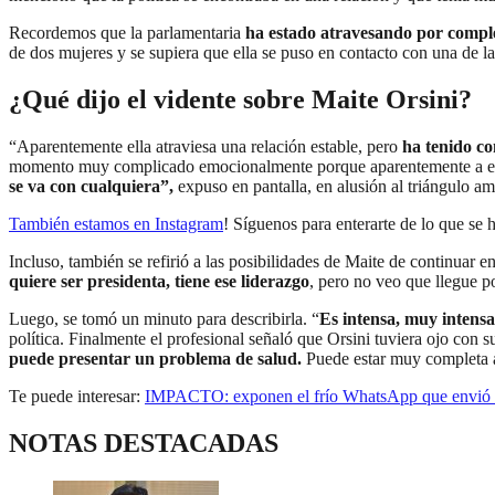
Recordemos que la parlamentaria
ha estado atravesando por comp
de dos mujeres y se supiera que ella se puso en contacto con una de las
¿Qué dijo el vidente sobre Maite Orsini?
“Aparentemente ella atraviesa una relación estable, pero
ha tenido co
momento muy complicado emocionalmente porque aparentemente a ella l
se va con cualquiera”,
expuso en pantalla, en alusión al triángulo a
También estamos en Instagram
! Síguenos para enterarte de lo que se 
Incluso, también se refirió a las posibilidades de Maite de continuar en
quiere ser presidenta, tiene ese liderazgo
, pero no veo que llegue p
Luego, se tomó un minuto para describirla. “
Es intensa, muy intensa
política. Finalmente el profesional señaló que Orsini tuviera ojo con s
puede presentar un problema de salud.
Puede estar muy completa ah
Te puede interesar:
IMPACTO: exponen el frío WhatsApp que envió su
NOTAS DESTACADAS