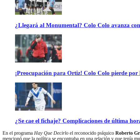
¿Llegará al Monumental? Colo Colo avanza con 
¡Preocupación para Ortiz! Colo Colo pierde por 
¿Se cae el fichaje? Complicaciones de última hor
En el programa
Hay Que Decirlo
el reconocido psíquico
Roberto Gran
mencionó que la política se encontraba en una relación y que tenía m