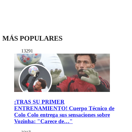
MÁS POPULARES
13291
¡TRAS SU PRIMER
ENTRENAMIENTO! Cuerpo Técnico de
Colo Colo entrega sus sensaciones sobre
Vozinha: "Carece de…"