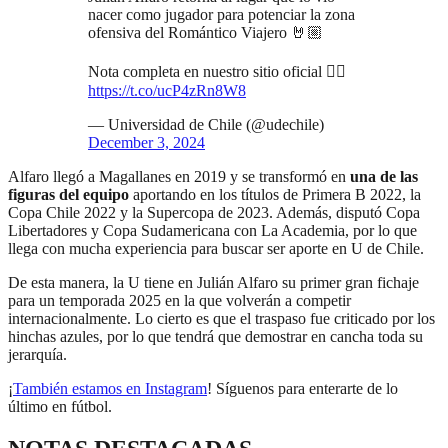
nacer como jugador para potenciar la zona
ofensiva del Romántico Viajero 🤘🏼
Nota completa en nuestro sitio oficial 👇🏼
https://t.co/ucP4zRn8W8
— Universidad de Chile (@udechile)
December 3, 2024
Alfaro llegó a Magallanes en 2019 y se transformó en
una de las
figuras del equipo
aportando en los títulos de Primera B 2022, la
Copa Chile 2022 y la Supercopa de 2023. Además, disputó Copa
Libertadores y Copa Sudamericana con La Academia, por lo que
llega con mucha experiencia para buscar ser aporte en U de Chile.
De esta manera, la U tiene en Julián Alfaro su primer gran fichaje
para un temporada 2025 en la que volverán a competir
internacionalmente. Lo cierto es que el traspaso fue criticado por los
hinchas azules, por lo que tendrá que demostrar en cancha toda su
jerarquía.
¡
También estamos en Instagram
! Síguenos para enterarte de lo
último en fútbol.