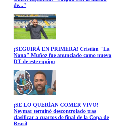
de..."
¡SEGUIRÁ EN PRIMERA! Cristián "La
Nona" Muñoz fue anunciado como nuevo
DT de este equipo
¡SE LO QUERÍAN COMER VIVO!
Neymar terminó descontrolado tras
clasificar a cuartos de final de la Copa de
Brasil