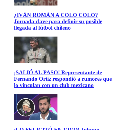
¿IVÁN ROMÁN A COLO COLO?
Jornada clave para definir su posible
llegada al fútbol chileno
¡SALIÓ AL PASO! Representante de
Fernando Ortiz respondió a rumores que
lo vinculan con un club mexicano
¡LO FELICITÓ EN VIVO! Johnny