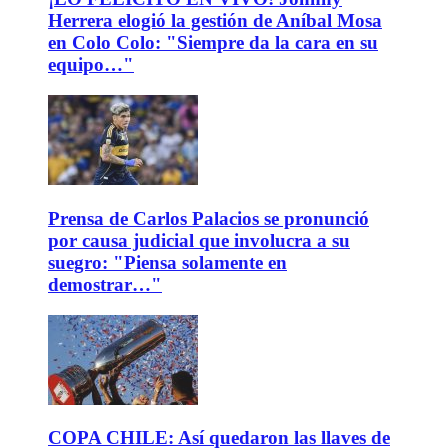
Herrera elogió la gestión de Aníbal Mosa
en Colo Colo: "Siempre da la cara en su
equipo…"
Prensa de Carlos Palacios se pronunció
por causa judicial que involucra a su
suegro: "Piensa solamente en
demostrar…"
COPA CHILE: Así quedaron las llaves de