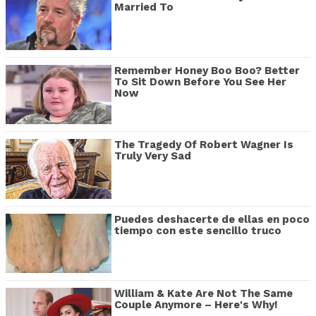
Married To
Remember Honey Boo Boo? Better
To Sit Down Before You See Her
Now
The Tragedy Of Robert Wagner Is
Truly Very Sad
Puedes deshacerte de ellas en poco
tiempo con este sencillo truco
William & Kate Are Not The Same
Couple Anymore – Here's Why!