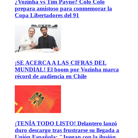
¿Vozinha vs Tim Payne? Colo Colo
prepara amistoso para conmemorar la
Copa Libertadores del 91
¡SE ACERCA A LAS CIFRAS DEL
MUNDIAL! El boom por Vozinha marca
récord de audiencia en Chile
¡TENÍA TODO LISTO! Delantero lanzó
duro descargo tras frustrarse su llegada a
Unión Española: "Juegan con la ilusión