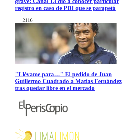
grave: Canal 13 dio a conocer particular
registro en caso de PDI que se parapetó
2116
"Llévame para…" El pedido de Juan
Guillermo Cuadrado a Matías Fernández
tras quedar libre en el mercado