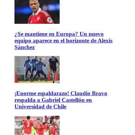
¿Se mantiene en Europa? Un nuevo
equipo aparece en el horizonte de Alexis
Sánchez
¡Enorme espaldarazo! Claudio Bravo
respalda a Gabriel Castellón en
Universidad de Chile