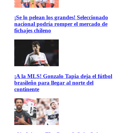
¡Se lo pelean los grandes! Seleccionado
nacional podría romper el mercado de
fichajes chileno
¡A la MLS! Gonzalo Tapia deja el fútbol
brasileño para llegar al norte del
continente