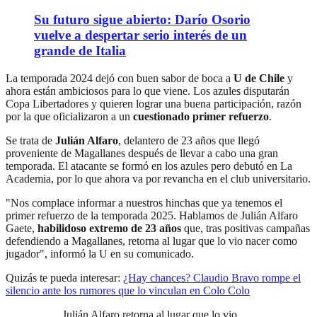
Su futuro sigue abierto: Darío Osorio
vuelve a despertar serio interés de un
grande de Italia
La temporada 2024 dejó con buen sabor de boca a
U de Chile
y
ahora están ambiciosos para lo que viene. Los azules disputarán
Copa Libertadores y quieren lograr una buena participación, razón
por la que oficializaron a un
cuestionado primer refuerzo
.
Se trata de
Julián Alfaro
, delantero de 23 años que llegó
proveniente de Magallanes después de llevar a cabo una gran
temporada. El atacante se formó en los azules pero debutó en La
Academia, por lo que ahora va por revancha en el club universitario.
"Nos complace informar a nuestros hinchas que ya tenemos el
primer refuerzo de la temporada 2025. Hablamos de Julián Alfaro
Gaete,
habilidoso extremo de 23 años
que, tras positivas campañas
defendiendo a Magallanes, retorna al lugar que lo vio nacer como
jugador", informó la U en su comunicado.
Quizás te pueda interesar:
¿Hay chances? Claudio Bravo rompe el
silencio ante los rumores que lo vinculan en Colo Colo
Julián Alfaro retorna al lugar que lo vio