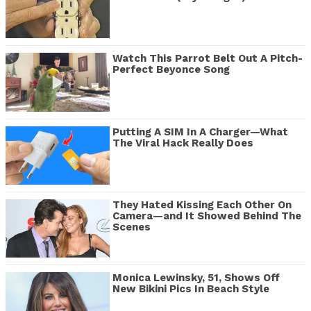
Watch This Parrot Belt Out A Pitch-
Perfect Beyonce Song
Putting A SIM In A Charger—What
The Viral Hack Really Does
They Hated Kissing Each Other On
Camera—and It Showed Behind The
Scenes
Monica Lewinsky, 51, Shows Off
New Bikini Pics In Beach Style