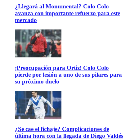
¿Llegará al Monumental? Colo Colo
avanza con importante refuerzo para este
mercado
¡Preocupación para Ortiz! Colo Colo
pierde por lesión a uno de sus pilares para
su próximo duelo
¿Se cae el fichaje? Complicaciones de
última hora con la llegada de Diego Valdés