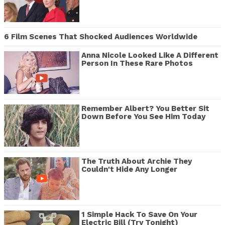
6 Film Scenes That Shocked Audiences Worldwide
Anna Nicole Looked Like A Different
Person In These Rare Photos
Remember Albert? You Better Sit
Down Before You See Him Today
The Truth About Archie They
Couldn't Hide Any Longer
1 Simple Hack To Save On Your
Electric Bill (Try Tonight)