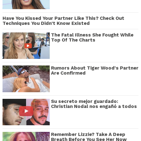
Have You Kissed Your Partner Like This? Check Out
Techniques You Didn't Know Existed
The Fatal Illness She Fought While
Top Of The Charts
Rumors About Tiger Wood's Partner
Are Confirmed
Su secreto mejor guardado:
Christian Nodal nos engañó a todos
Remember Lizzie? Take A Deep
Breath Before You See Her Now