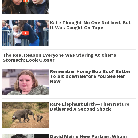
Kate Thought No One Noticed, But
It Was Caught On Tape
The Real Reason Everyone Was Staring At Cher's
Stomach: Look Closer
Remember Honey Boo Boo? Better
To Sit Down Before You See Her
Now
Rare Elephant Birth—Then Nature
Delivered A Second Shock
David Muir's New Partner, Whom