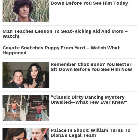
Down Before You See Him Today
Man Teaches Lesson To Seat-Kicking Kid And Mom –
Watch!
Coyote Snatches Puppy From Yard – Watch What
Happened
Remember Chaz Bono? You Better
Sit Down Before You See Him Now
“Classic Dirty Dancing Mystery
Unveiled—What Few Ever Knew"
Palace In Shock: William Turns To
Diana's Legal Team