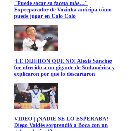
"Puede sacar su faceta más…"
Expreparador de Vozinha anticipa cómo
puede jugar en Colo Colo
¡LE DIJERON QUE NO! Alexis Sánchez
fue ofrecido a un gigante de Sudamérica y
explicaron por qué lo descartaron
VIDEO | ¡NADIE SE LO ESPERABA!
Diego Valdés sorprendió a Boca con un