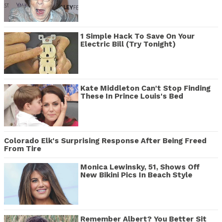
1 Simple Hack To Save On Your
Electric Bill (Try Tonight)
Kate Middleton Can't Stop Finding
These In Prince Louis's Bed
Colorado Elk's Surprising Response After Being Freed
From Tire
Monica Lewinsky, 51, Shows Off
New Bikini Pics In Beach Style
Remember Albert? You Better Sit