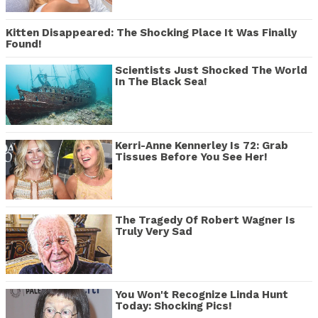
Kitten Disappeared: The Shocking Place It Was Finally
Found!
Scientists Just Shocked The World
In The Black Sea!
Kerri-Anne Kennerley Is 72: Grab
Tissues Before You See Her!
The Tragedy Of Robert Wagner Is
Truly Very Sad
You Won't Recognize Linda Hunt
Today: Shocking Pics!