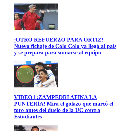
¡OTRO REFUERZO PARA ORTIZ!
Nuevo fichaje de Colo Colo ya llegó al país
y se prepara para sumarse al equipo
VIDEO | ¡ZAMPEDRI AFINA LA
PUNTERÍA! Mira el golazo que marcó el
toro antes del duelo de la UC contra
Estudiantes