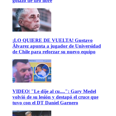
golazo de tiro libre
¡LO QUIERE DE VUELTA! Gustavo
Álvarez apunta a jugador de Universidad
de Chile para reforzar su nuevo equipo
VIDEO| "Le dije al cu....": Gary Medel
volvió de su lesión y destapó el cruce que
tuvo con el DT Daniel Garnero