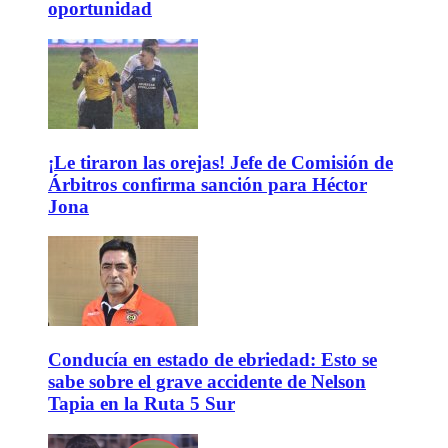
oportunidad
¡Le tiraron las orejas! Jefe de Comisión de
Árbitros confirma sanción para Héctor
Jona
Conducía en estado de ebriedad: Esto se
sabe sobre el grave accidente de Nelson
Tapia en la Ruta 5 Sur