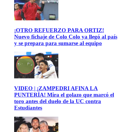
¡OTRO REFUERZO PARA ORTIZ!
Nuevo fichaje de Colo Colo ya llegó al país
y se prepara para sumarse al equipo
VIDEO | ¡ZAMPEDRI AFINA LA
PUNTERÍA! Mira el golazo que marcó el
toro antes del duelo de la UC contra
Estudiantes