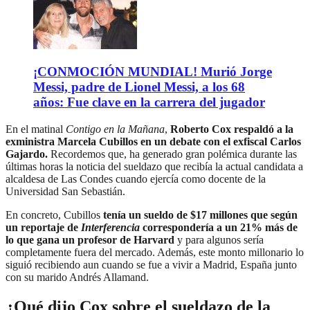
¡CONMOCIÓN MUNDIAL! Murió Jorge
Messi, padre de Lionel Messi, a los 68
años: Fue clave en la carrera del jugador
En el matinal
Contigo en la Mañana
,
Roberto Cox respaldó a la
exministra Marcela Cubillos en un debate con el exfiscal Carlos
Gajardo.
Recordemos que, ha generado gran polémica durante las
últimas horas la noticia del sueldazo que recibía la actual candidata a
alcaldesa de Las Condes cuando ejercía como docente de la
Universidad San Sebastián.
En concreto, Cubillos
tenía un sueldo de $17 millones que según
un reportaje de
Interferencia
correspondería a un 21% más de
lo que gana un profesor de Harvard
y para algunos sería
completamente fuera del mercado. Además, este monto millonario lo
siguió recibiendo aun cuando se fue a vivir a Madrid, España junto
con su marido Andrés Allamand.
¿Qué dijo Cox sobre el sueldazo de la