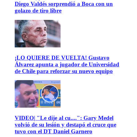
Diego Valdés sorprendió a Boca con un
golazo de tiro libre
¡LO QUIERE DE VUELTA! Gustavo
Álvarez apunta a jugador de Universidad
de Chile para reforzar su nuevo equipo
VIDEO| "Le dije al cu....": Gary Medel
volvió de su lesión y destapó el cruce que
tuvo con el DT Daniel Garnero