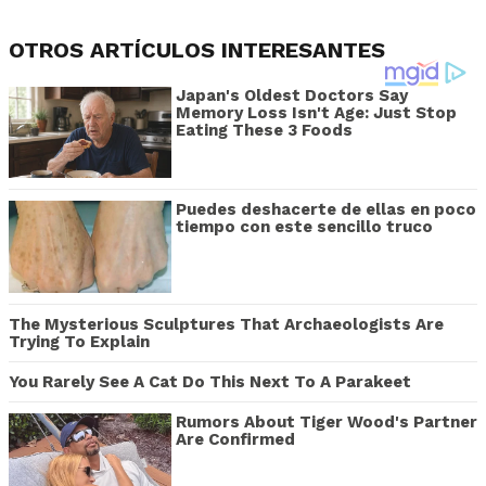
OTROS ARTÍCULOS INTERESANTES
Japan's Oldest Doctors Say
Memory Loss Isn't Age: Just Stop
Eating These 3 Foods
Puedes deshacerte de ellas en poco
tiempo con este sencillo truco
The Mysterious Sculptures That Archaeologists Are
Trying To Explain
You Rarely See A Cat Do This Next To A Parakeet
Rumors About Tiger Wood's Partner
Are Confirmed