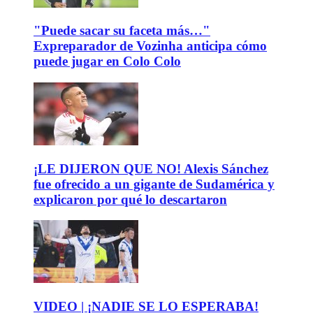
"Puede sacar su faceta más…"
Expreparador de Vozinha anticipa cómo
puede jugar en Colo Colo
¡LE DIJERON QUE NO! Alexis Sánchez
fue ofrecido a un gigante de Sudamérica y
explicaron por qué lo descartaron
VIDEO | ¡NADIE SE LO ESPERABA!