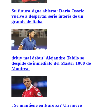
Su futuro sigue abierto: Darío Osorio
vuelve a despertar serio interés de un
grande de Italia
¡Muy mal debut! Alejandro Tabilo se
despide de inmediato del Master 1000 de
Montreal
¿Se mantiene en Europa? Un nuevo