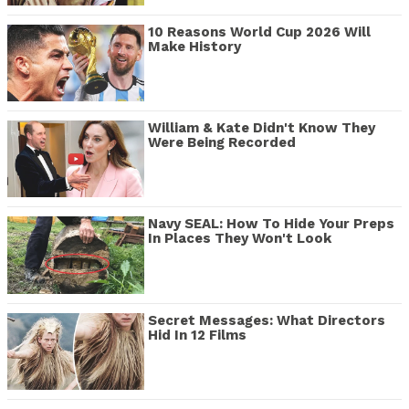
10 Reasons World Cup 2026 Will
Make History
William & Kate Didn't Know They
Were Being Recorded
Navy SEAL: How To Hide Your Preps
In Places They Won't Look
Secret Messages: What Directors
Hid In 12 Films