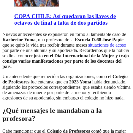
COPA CHILE: Así quedaron las llaves de
octavos de final a falta de dos partidos
Nuevos antecedentes se expusieron en torno al lamentable caso de
Karherine Yoma
, una profesora de la
Escuela D-68 José Papic
que se quitó la vida tras recibir durante meses
situaciones de acoso
por parte de una alumna y su apoderada. Recordemos que la noticia
se dio a conocer justo
en el Día Internacional de la Mujer y trajo
consigo varias manifestaciones por parte de los docentes del
país.
Un antecedente que remeció a las organizaciones, como el
Colegio
de Profesores
fue enterarse que en
2023 Yoma
había denunciado,
siguiendo los protocolos correspondientes, que estaba siendo víctima
de amenazas de muerte por parte de la menor y recibiendo
agresiones de su apoderado, sin embargo el colegio no hizo nada.
¿Qué mensajes le mandaban a la
profesora?
Cabe mencionar que el
Colegio de Profesores
contó que la mujer