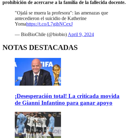
prohibición de acercarse a la familia de la fallecida docente.
"Ojalá se muera la profesora": las amenazas que
antecedieron el suicidio de Katherine
Yoma
https://t.co/L7gibNCexJ
— BioBioChile (@biobio)
April 9, 2024
NOTAS DESTACADAS
¡Desesperación total! La criticada movida
de Gianni Infantino para ganar apoyo