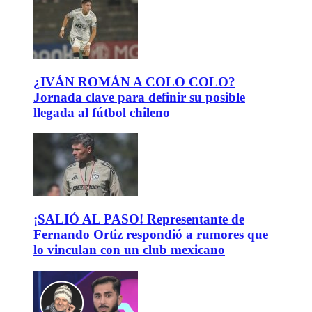
¿IVÁN ROMÁN A COLO COLO?
Jornada clave para definir su posible
llegada al fútbol chileno
¡SALIÓ AL PASO! Representante de
Fernando Ortiz respondió a rumores que
lo vinculan con un club mexicano