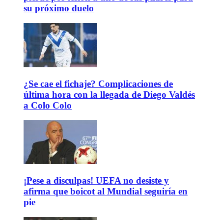
su próximo duelo
¿Se cae el fichaje? Complicaciones de
última hora con la llegada de Diego Valdés
a Colo Colo
¡Pese a disculpas! UEFA no desiste y
afirma que boicot al Mundial seguiría en
pie