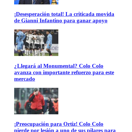
¡Desesperación total! La criticada movida
de Gianni Infantino para ganar apoyo
¿Llegará al Monumental? Colo Colo
avanza con importante refuerzo para este
mercado
¡Preocupación para Ortiz! Colo Colo
pierde por lesión a uno de sus pilares para