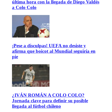
última hora con la llegada de Diego Valdés
a Colo Colo
¡Pese a disculpas! UEFA no desiste y
afirma que boicot al Mundial seguiría en
pie
¿IVÁN ROMÁN A COLO COLO?
Jornada clave para definir su posible
llegada al fútbol chileno