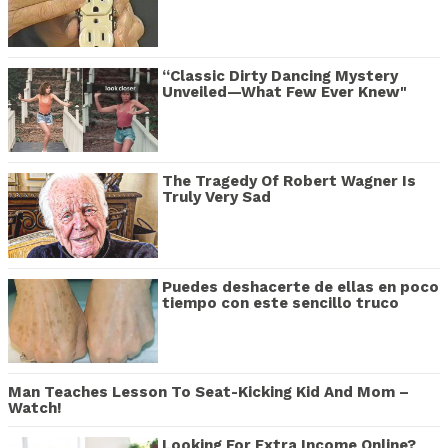
“Classic Dirty Dancing Mystery
Unveiled—What Few Ever Knew"
The Tragedy Of Robert Wagner Is
Truly Very Sad
Puedes deshacerte de ellas en poco
tiempo con este sencillo truco
Man Teaches Lesson To Seat-Kicking Kid And Mom –
Watch!
Looking For Extra Income Online?