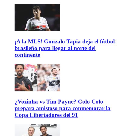
¡A la MLS! Gonzalo Tapia deja el fútbol
brasileño para llegar al norte del
continente
¿Vozinha vs Tim Payne? Colo Colo
prepara amistoso para conmemorar la
Copa Libertadores del 91