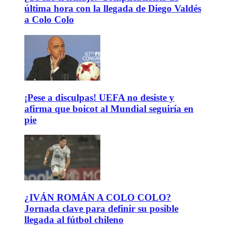
última hora con la llegada de Diego Valdés
a Colo Colo
¡Pese a disculpas! UEFA no desiste y
afirma que boicot al Mundial seguiría en
pie
¿IVÁN ROMÁN A COLO COLO?
Jornada clave para definir su posible
llegada al fútbol chileno