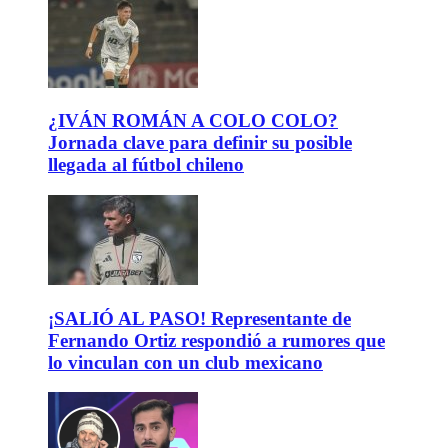
¿IVÁN ROMÁN A COLO COLO?
Jornada clave para definir su posible
llegada al fútbol chileno
¡SALIÓ AL PASO! Representante de
Fernando Ortiz respondió a rumores que
lo vinculan con un club mexicano