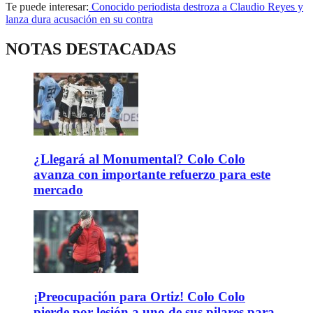
Te puede interesar:
Conocido periodista destroza a Claudio Reyes y
lanza dura acusación en su contra
NOTAS DESTACADAS
¿Llegará al Monumental? Colo Colo
avanza con importante refuerzo para este
mercado
¡Preocupación para Ortiz! Colo Colo
pierde por lesión a uno de sus pilares para