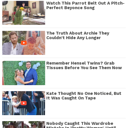
Watch This Parrot Belt Out A Pitch-
Perfect Beyonce Song
The Truth About Archie They
Couldn't Hide Any Longer
Remember Hensel Twins? Grab
Tissues Before You See Them Now
Kate Thought No One Noticed, But
It Was Caught On Tape
Nobody Caught This Wardrobe