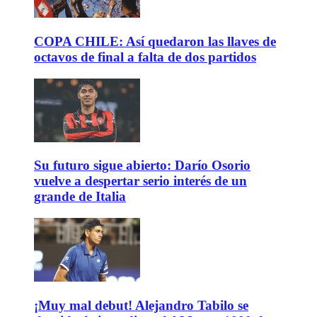
COPA CHILE: Así quedaron las llaves de
octavos de final a falta de dos partidos
Su futuro sigue abierto: Darío Osorio
vuelve a despertar serio interés de un
grande de Italia
¡Muy mal debut! Alejandro Tabilo se