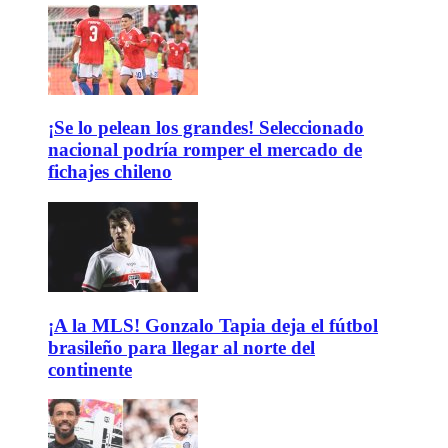
¡Se lo pelean los grandes! Seleccionado
nacional podría romper el mercado de
fichajes chileno
¡A la MLS! Gonzalo Tapia deja el fútbol
brasileño para llegar al norte del
continente