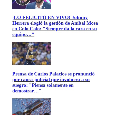
¡LO FELICITÓ EN VIVO! Johnny
Herrera elogió la gestión de Aníbal Mosa
en Colo Colo: "Siempre da la cara en su
equipo…"
Prensa de Carlos Palacios se pronunció
por causa judicial que involucra a su
suegro: "Piensa solamente en
demostrar…"