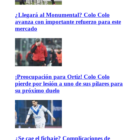
¿Llegará al Monumental? Colo Colo
avanza con importante refuerzo para este
mercado
¡Preocupación para Ortiz! Colo Colo
pierde por lesión a uno de sus pilares para
su próximo duelo
¿Se cae el fichaje? Complicaciones de