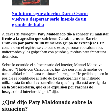
Su futuro sigue abierto: Darío Osorio
vuelve a despertar serio interés de un
grande de Italia
A través de
Instagram
Paty Maldonado dio a conocer su malestar
frente a la agresión que sufrieron Carabineros en Barrio
Franklin por parte de un numeroso grupo de extranjeros.
En
concreto en el registro se vio como estas personas rodeaban a los
uniformados y los golpeaban con patadas y piedras para frenar una
detención.
Sobre lo ocurrido el subsecretario del Interior, Manuel Monsalve
declaró. “Hablé con Carabineros, hay dos personas detenidas de
nacionalidad colombiana en situación irregular. He pedido que en lo
posible se identifique al resto de los participantes y he instruido
utilizar
esta facultad extraordinaria que hoy día está arraigada
en la Subsecretaría, que es la expulsión por razones de
inseguridad interior del país
” dijo.
¿Qué dijo Paty Maldonado sobre la
situación?