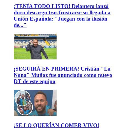
¡TENÍA TODO LISTO! Delantero lanzó
duro descargo tras frustrarse su llegada a
Unión Española: "Juegan con la ilusión
de..."
¡SEGUIRÁ EN PRIMERA! Cristián "La
Nona" Muñoz fue anunciado como nuevo
DT de este equipo
¡SE LO QUERÍAN COMER VIVO!