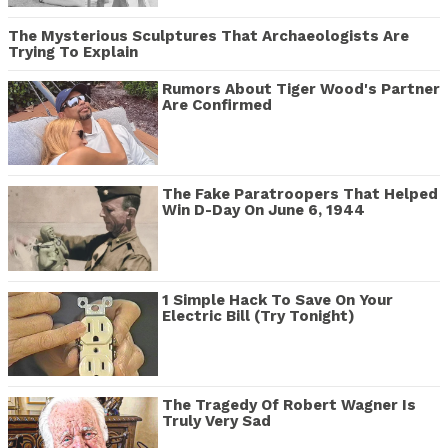
The Mysterious Sculptures That Archaeologists Are
Trying To Explain
Rumors About Tiger Wood's Partner
Are Confirmed
The Fake Paratroopers That Helped
Win D-Day On June 6, 1944
1 Simple Hack To Save On Your
Electric Bill (Try Tonight)
The Tragedy Of Robert Wagner Is
Truly Very Sad