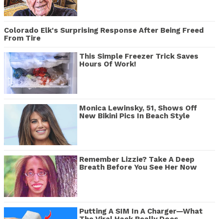
Colorado Elk's Surprising Response After Being Freed
From Tire
This Simple Freezer Trick Saves
Hours Of Work!
Monica Lewinsky, 51, Shows Off
New Bikini Pics In Beach Style
Remember Lizzie? Take A Deep
Breath Before You See Her Now
Putting A SIM In A Charger—What
The Viral Hack Really Does