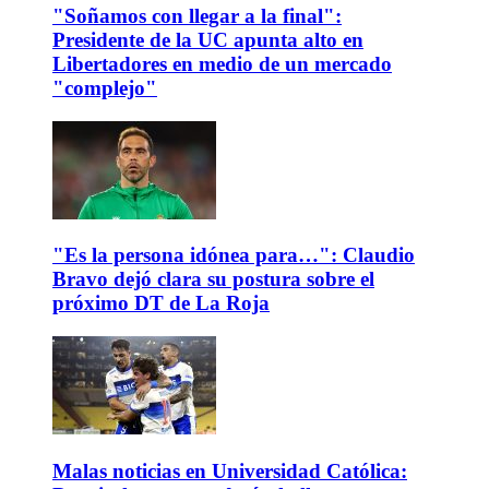
"Soñamos con llegar a la final":
Presidente de la UC apunta alto en
Libertadores en medio de un mercado
"complejo"
"Es la persona idónea para…": Claudio
Bravo dejó clara su postura sobre el
próximo DT de La Roja
Malas noticias en Universidad Católica: