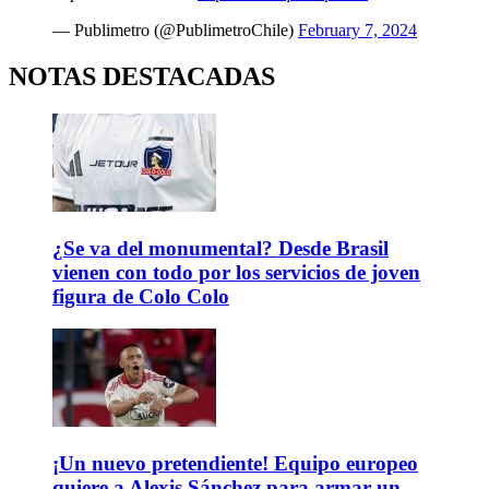
— Publimetro (@PublimetroChile)
February 7, 2024
NOTAS DESTACADAS
¿Se va del monumental? Desde Brasil
vienen con todo por los servicios de joven
figura de Colo Colo
¡Un nuevo pretendiente! Equipo europeo
quiere a Alexis Sánchez para armar un