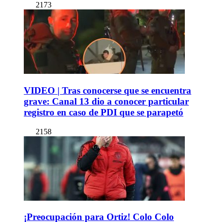
2173
VIDEO | Tras conocerse que se encuentra
grave: Canal 13 dio a conocer particular
registro en caso de PDI que se parapetó
2158
¡Preocupación para Ortiz! Colo Colo