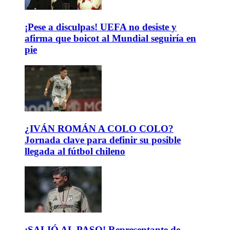
¡Pese a disculpas! UEFA no desiste y
afirma que boicot al Mundial seguiría en
pie
¿IVÁN ROMÁN A COLO COLO?
Jornada clave para definir su posible
llegada al fútbol chileno
¡SALIÓ AL PASO! Representante de