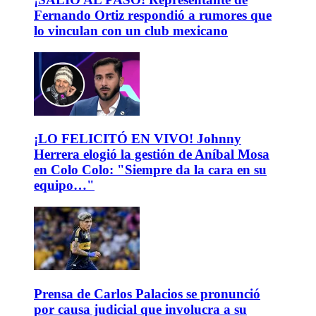
Fernando Ortiz respondió a rumores que
lo vinculan con un club mexicano
¡LO FELICITÓ EN VIVO! Johnny
Herrera elogió la gestión de Aníbal Mosa
en Colo Colo: "Siempre da la cara en su
equipo…"
Prensa de Carlos Palacios se pronunció
por causa judicial que involucra a su