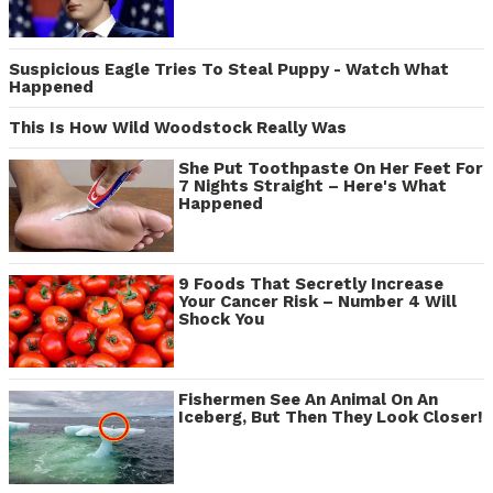
Suspicious Eagle Tries To Steal Puppy - Watch What
Happened
This Is How Wild Woodstock Really Was
She Put Toothpaste On Her Feet For
7 Nights Straight – Here's What
Happened
9 Foods That Secretly Increase
Your Cancer Risk – Number 4 Will
Shock You
Fishermen See An Animal On An
Iceberg, But Then They Look Closer!