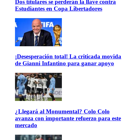
Dos titulares se perderán la llave contra
Estudiantes en Copa Libertadores
¡Desesperación total! La criticada movida
de Gianni Infantino para ganar apoyo
¿Llegará al Monumental? Colo Colo
avanza con importante refuerzo para este
mercado