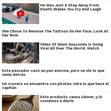
He Was Just A Step Away From
Death: Makes You Cry And Laugh
She Chose To Remove The Tattoos On Her Face. Look At
Her Now
Video Of Giant Anaconda Is Going
Viral All Over The World. Watch
Este pescador cazó un pez enorme, pero no vio lo que
venía detrás
Un crucero se encuentra con piratas: mira lo que hace el
capitán
Este producto causa cáncer, y lo
comemos a diario