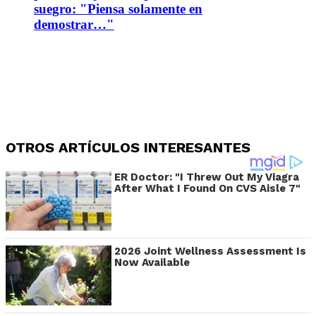
suegro: "Piensa solamente en
demostrar…"
OTROS ARTÍCULOS INTERESANTES
ER Doctor: "I Threw Out My Viagra
After What I Found On CVS Aisle 7"
2026 Joint Wellness Assessment Is
Now Available