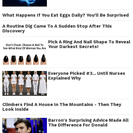
What Happens If You Eat Eggs Daily? You'll Be Surprised
A Routine Dig Came To A Sudden Stop After This
Discovery
Pick A Ring And Nail Shape To Reveal
Your Darkest Secrets!
Everyone Picked #3... Until Nurses
Explained Why
Climbers Find A House In The Mountains - Then They
Look Inside
Barron's Surprising Advice Made All
The Difference For Donald