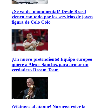
¿Se va del monumental? Desde Brasil
vienen con todo por los servicios de joven
figura de Colo Colo
¡Un nuevo pretendiente! Equipo europeo
quiere a Alexis Sánchez para armar un
verdadero Dream Team
¡Vikingos al ataque! Noruega exige la