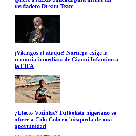
verdadero Dream Team
¡Vikingos al ataque! Noruega exige la
renuncia inmediata de Gianni Infantino a
la FIFA
¿Efecto Vozinha? Futbolista nigeriano se
ofrece a Colo Colo en búsqueda de una
oportunidad