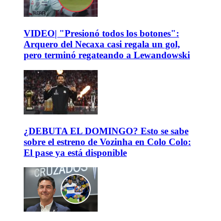
VIDEO| "Presionó todos los botones":
Arquero del Necaxa casi regala un gol,
pero terminó regateando a Lewandowski
¿DEBUTA EL DOMINGO? Esto se sabe
sobre el estreno de Vozinha en Colo Colo:
El pase ya está disponible