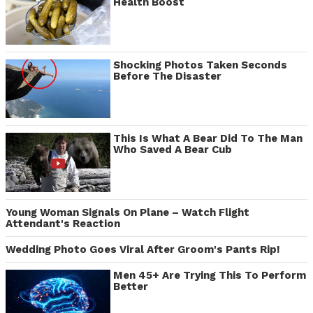
Health Boost
Shocking Photos Taken Seconds
Before The Disaster
This Is What A Bear Did To The Man
Who Saved A Bear Cub
Young Woman Signals On Plane – Watch Flight
Attendant's Reaction
Wedding Photo Goes Viral After Groom's Pants Rip!
Men 45+ Are Trying This To Perform
Better