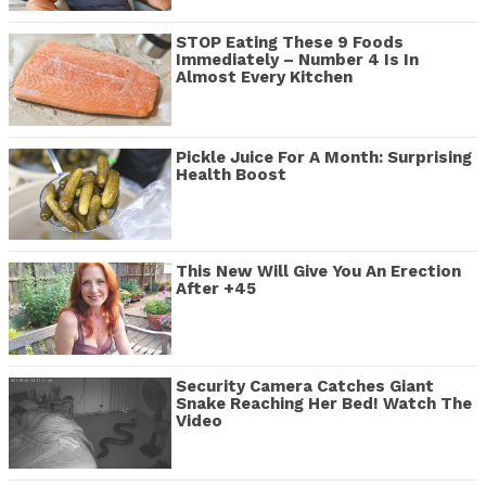
STOP Eating These 9 Foods
Immediately – Number 4 Is In
Almost Every Kitchen
Pickle Juice For A Month: Surprising
Health Boost
This New Will Give You An Erection
After +45
Security Camera Catches Giant
Snake Reaching Her Bed! Watch The
Video