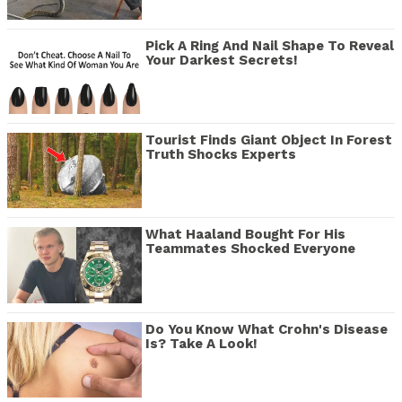
Pick A Ring And Nail Shape To Reveal
Your Darkest Secrets!
Tourist Finds Giant Object In Forest
Truth Shocks Experts
What Haaland Bought For His
Teammates Shocked Everyone
Do You Know What Crohn's Disease
Is? Take A Look!