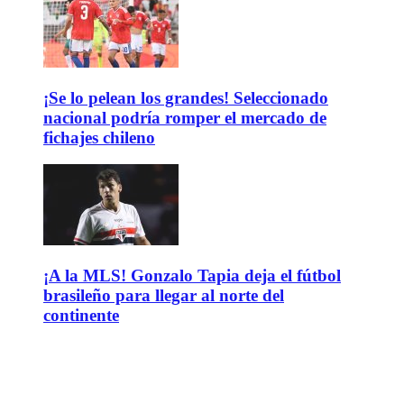
¡Se lo pelean los grandes! Seleccionado
nacional podría romper el mercado de
fichajes chileno
¡A la MLS! Gonzalo Tapia deja el fútbol
brasileño para llegar al norte del
continente