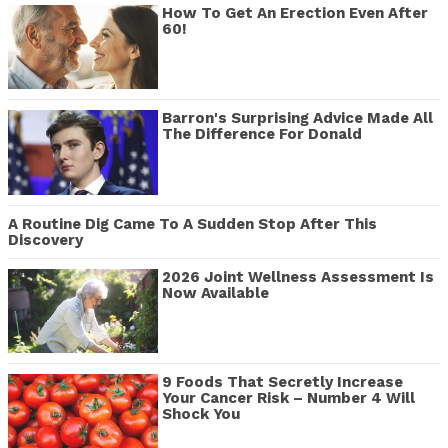
How To Get An Erection Even After
60!
Barron's Surprising Advice Made All
The Difference For Donald
A Routine Dig Came To A Sudden Stop After This
Discovery
2026 Joint Wellness Assessment Is
Now Available
9 Foods That Secretly Increase
Your Cancer Risk – Number 4 Will
Shock You