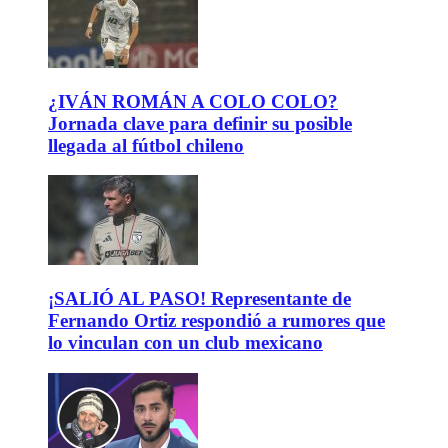
¿IVÁN ROMÁN A COLO COLO?
Jornada clave para definir su posible
llegada al fútbol chileno
¡SALIÓ AL PASO! Representante de
Fernando Ortiz respondió a rumores que
lo vinculan con un club mexicano