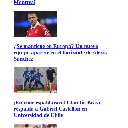
Montreal
¿Se mantiene en Europa? Un nuevo
equipo aparece en el horizonte de Alexis
Sánchez
¡Enorme espaldarazo! Claudio Bravo
respalda a Gabriel Castellón en
Universidad de Chile