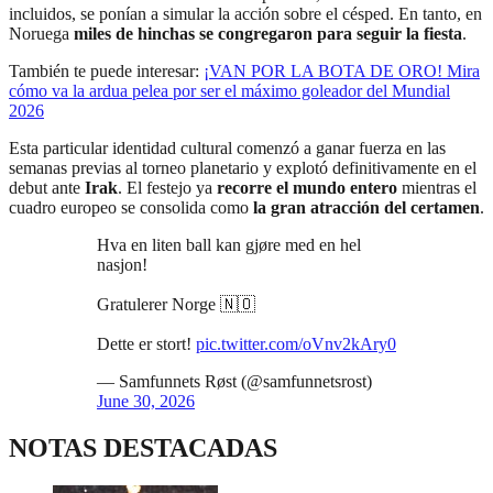
incluidos, se ponían a simular la acción sobre el césped. En tanto, en
Noruega
miles de hinchas se congregaron para seguir la fiesta
.
También te puede interesar:
¡VAN POR LA BOTA DE ORO! Mira
cómo va la ardua pelea por ser el máximo goleador del Mundial
2026
Esta particular identidad cultural comenzó a ganar fuerza en las
semanas previas al torneo planetario y explotó definitivamente en el
debut ante
Irak
. El festejo ya
recorre el mundo entero
mientras el
cuadro europeo se consolida como
la gran atracción del certamen
.
Hva en liten ball kan gjøre med en hel
nasjon!
Gratulerer Norge 🇳🇴
Dette er stort!
pic.twitter.com/oVnv2kAry0
— Samfunnets Røst (@samfunnetsrost)
June 30, 2026
NOTAS DESTACADAS