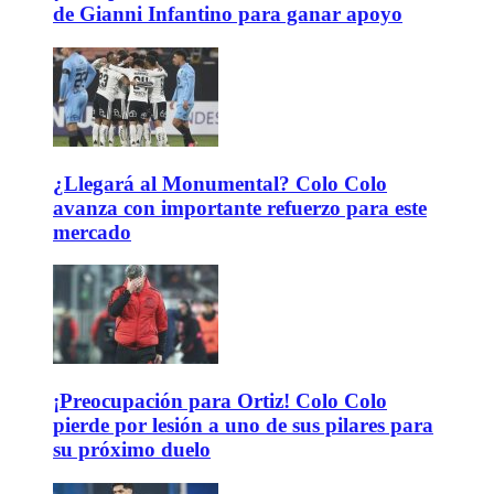
de Gianni Infantino para ganar apoyo
¿Llegará al Monumental? Colo Colo
avanza con importante refuerzo para este
mercado
¡Preocupación para Ortiz! Colo Colo
pierde por lesión a uno de sus pilares para
su próximo duelo