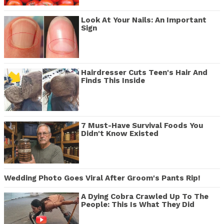
Look At Your Nails: An Important
Sign
Hairdresser Cuts Teen's Hair And
Finds This Inside
7 Must-Have Survival Foods You
Didn't Know Existed
Wedding Photo Goes Viral After Groom's Pants Rip!
A Dying Cobra Crawled Up To The
People: This Is What They Did