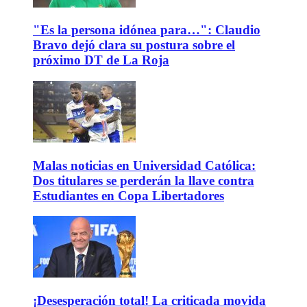
"Es la persona idónea para…": Claudio
Bravo dejó clara su postura sobre el
próximo DT de La Roja
Malas noticias en Universidad Católica:
Dos titulares se perderán la llave contra
Estudiantes en Copa Libertadores
¡Desesperación total! La criticada movida