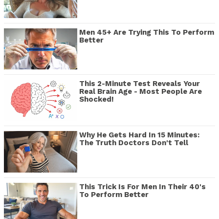
Men 45+ Are Trying This To Perform
Better
This 2-Minute Test Reveals Your
Real Brain Age - Most People Are
Shocked!
Why He Gets Hard In 15 Minutes:
The Truth Doctors Don't Tell
This Trick Is For Men In Their 40's
To Perform Better