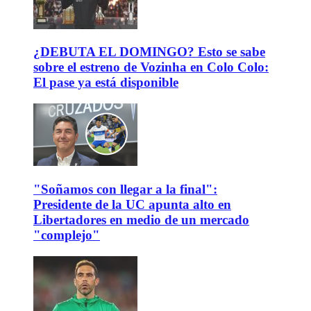
¿DEBUTA EL DOMINGO? Esto se sabe
sobre el estreno de Vozinha en Colo Colo:
El pase ya está disponible
"Soñamos con llegar a la final":
Presidente de la UC apunta alto en
Libertadores en medio de un mercado
"complejo"