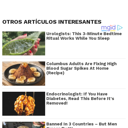
OTROS ARTÍCULOS INTERESANTES
Urologists: This 3-Minute Bedtime
Ritual Works While You Sleep
Columbus Adults Are Fixing High
Blood Sugar Spikes At Home
(Recipe)
Endocrinologist: If You Have
Diabetes, Read This Before It's
Removed!
Banned In 3 Countries – But Men