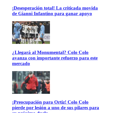
¡Desesperación total! La criticada movida
de Gianni Infantino para ganar apoyo
¿Llegará al Monumental? Colo Colo
avanza con importante refuerzo para este
mercado
¡Preocupación para Ortiz! Colo Colo
pierde por lesión a uno de sus pilares para