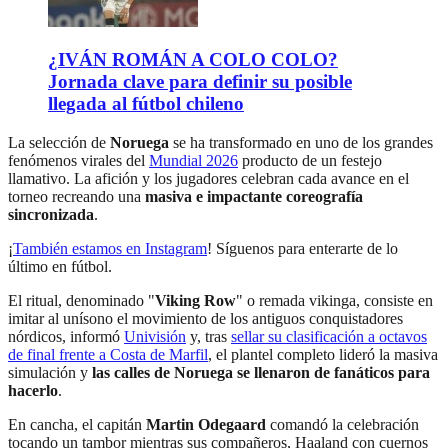
¿IVÁN ROMÁN A COLO COLO?
Jornada clave para definir su posible
llegada al fútbol chileno
La selección de
Noruega
se ha transformado en uno de los grandes
fenómenos virales del
Mundial 2026
producto de un festejo
llamativo. La afición y los jugadores celebran cada avance en el
torneo recreando una
masiva e impactante coreografía
sincronizada
.
¡
También estamos en Instagram
! Síguenos para enterarte de lo
último en fútbol.
El ritual, denominado "
Viking Row
" o remada vikinga, consiste en
imitar al unísono el movimiento de los antiguos conquistadores
nórdicos, informó
Univisión
y, tras
sellar su clasificación a octavos
de final frente a Costa de Marfil
, el plantel completo lideró la masiva
simulación y
las calles de Noruega se llenaron de fanáticos para
hacerlo
.
En cancha, el capitán
Martin Odegaard
comandó la celebración
tocando un tambor mientras sus compañeros, Haaland con cuernos