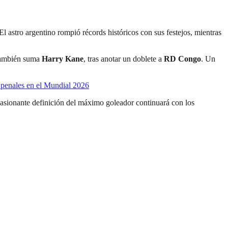
 El astro argentino rompió récords históricos con sus festejos, mientras
 también suma
Harry Kane
, tras anotar un doblete a
RD Congo
. Un
enales en el Mundial 2026
pasionante definición del máximo goleador continuará con los