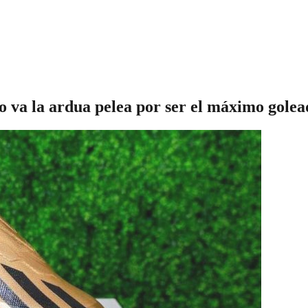
la ardua pelea por ser el máximo golead