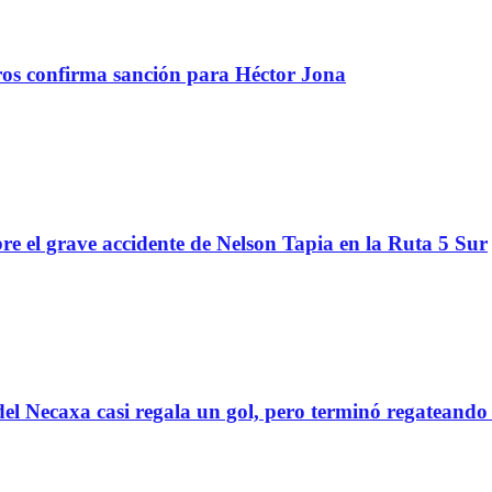
tros confirma sanción para Héctor Jona
re el grave accidente de Nelson Tapia en la Ruta 5 Sur
el Necaxa casi regala un gol, pero terminó regatean