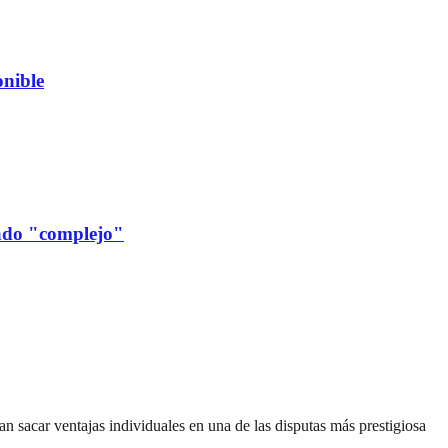
nible
cado "complejo"
can sacar ventajas individuales en una de las disputas más prestigiosa