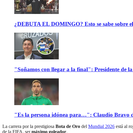
¿DEBUTA EL DOMINGO? Esto se sabe sobre el est
"Soñamos con llegar a la final": Presidente de
"Es la persona idónea para…": Claudio Bravo d
La carrera por la prestigiosa
Bota de Oro
del
Mundial 2026
está al ro
de la FIFA, ser
máximo goleador
.