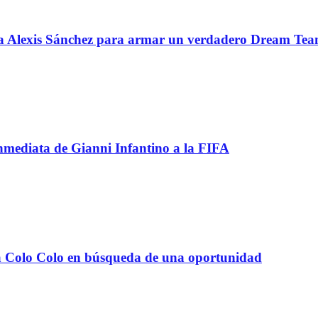
 a Alexis Sánchez para armar un verdadero Dream Te
inmediata de Gianni Infantino a la FIFA
e a Colo Colo en búsqueda de una oportunidad