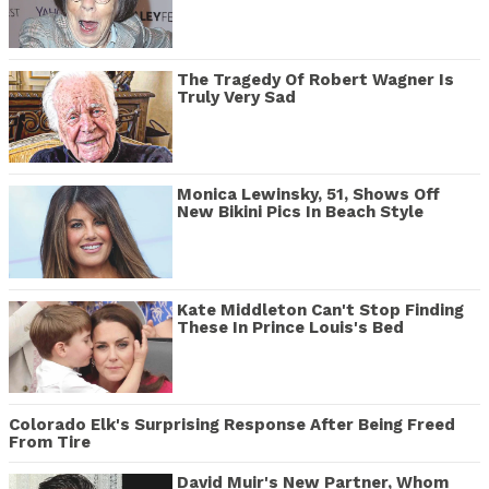
The Tragedy Of Robert Wagner Is
Truly Very Sad
Monica Lewinsky, 51, Shows Off
New Bikini Pics In Beach Style
Kate Middleton Can't Stop Finding
These In Prince Louis's Bed
Colorado Elk's Surprising Response After Being Freed
From Tire
David Muir's New Partner, Whom