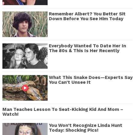
Remember Albert? You Better Sit
Down Before You See Him Today
Everybody Wanted To Date Her In
The 80s & This Is Her Recently
What This Snake Does—Experts Say
You Can't Unsee It
Man Teaches Lesson To Seat-Kicking Kid And Mom –
Watch!
You Won't Recognize Linda Hunt
Today: Shocking Pics!