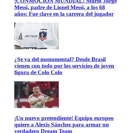
¡CONMOCIÓN MUNDIAL! Murió Jorge
Messi, padre de Lionel Messi, a los 68
años: Fue clave en la carrera del jugador
¿Se va del monumental? Desde Brasil
vienen con todo por los servicios de joven
figura de Colo Colo
¡Un nuevo pretendiente! Equipo europeo
quiere a Alexis Sánchez para armar un
verdadero Dream Team