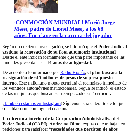
¡CONMOCIÓN MUNDIAL! Murió Jorge
Messi, padre de Lionel Messi, a los 68
años: Fue clave en la carrera del jugador
Según una reciente investigación, se informó que el
Poder Judicial
gestiona la renovación de su flota automotriz institucional
.
Desde el ente indican formalmente que una parte importante de las
unidades presenta hasta
14 años de antigüedad
.
De acuerdo a lo informado por
Radio Biobío
,
el plan buscará la
reasignación de 615 millones de pesos de su presupuesto
interno
. Este millonario monto permitirá el reemplazo inmediato de
los veintidós automóviles institucionales. Según se indicó, el estado
de las máquinas que buscan ser reemplazados es
"crítico".
¡
También estamos en Instagram
! Síguenos para enterarte de lo que
se habla sobre contingencia nacional
La directora interina de la Corporación Administrativa del
Poder Judicial (CAPJ), Andreina Olmo
, expuso que trabajan en
peticiones para satisfacer “
necesidades que persisten de años