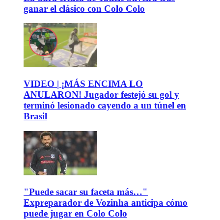
ganar el clásico con Colo Colo
VIDEO | ¡MÁS ENCIMA LO
ANULARON! Jugador festejó su gol y
terminó lesionado cayendo a un túnel en
Brasil
"Puede sacar su faceta más…"
Expreparador de Vozinha anticipa cómo
puede jugar en Colo Colo