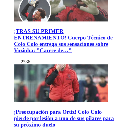
¡TRAS SU PRIMER
ENTRENAMIENTO! Cuerpo Técnico de
Colo Colo entrega sus sensaciones sobre
Vozinha: "Carece de…"
2536
¡Preocupación para Ortiz! Colo Colo
pierde por lesión a uno de sus pilares para
su próximo duelo