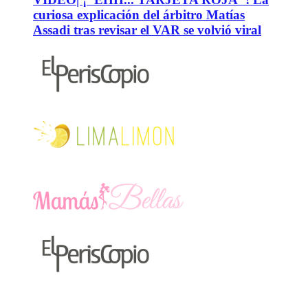
curiosa explicación del árbitro Matías
Assadi tras revisar el VAR se volvió viral