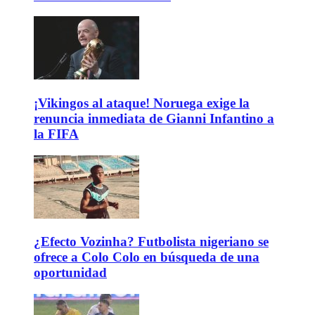
¡Vikingos al ataque! Noruega exige la
renuncia inmediata de Gianni Infantino a
la FIFA
¿Efecto Vozinha? Futbolista nigeriano se
ofrece a Colo Colo en búsqueda de una
oportunidad