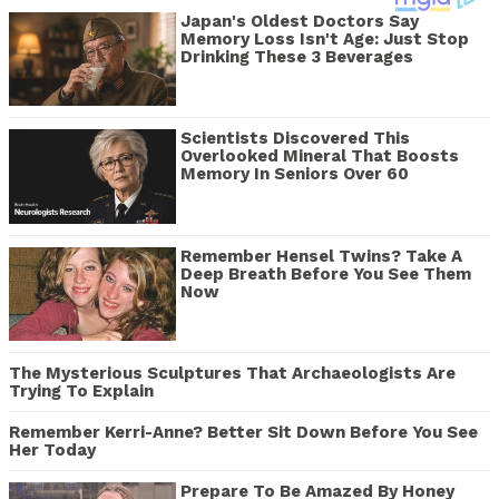
Japan's Oldest Doctors Say
Memory Loss Isn't Age: Just Stop
Drinking These 3 Beverages
Scientists Discovered This
Overlooked Mineral That Boosts
Memory In Seniors Over 60
Remember Hensel Twins? Take A
Deep Breath Before You See Them
Now
The Mysterious Sculptures That Archaeologists Are
Trying To Explain
Remember Kerri-Anne? Better Sit Down Before You See
Her Today
Prepare To Be Amazed By Honey