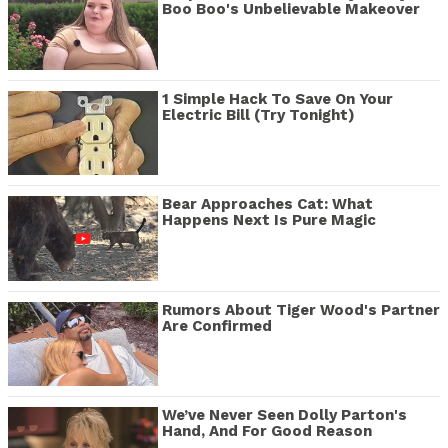
Boo Boo's Unbelievable Makeover
1 Simple Hack To Save On Your
Electric Bill (Try Tonight)
Bear Approaches Cat: What
Happens Next Is Pure Magic
Rumors About Tiger Wood's Partner
Are Confirmed
We’ve Never Seen Dolly Parton's
Hand, And For Good Reason