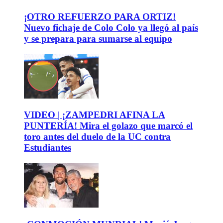
¡OTRO REFUERZO PARA ORTIZ!
Nuevo fichaje de Colo Colo ya llegó al país
y se prepara para sumarse al equipo
VIDEO | ¡ZAMPEDRI AFINA LA
PUNTERÍA! Mira el golazo que marcó el
toro antes del duelo de la UC contra
Estudiantes