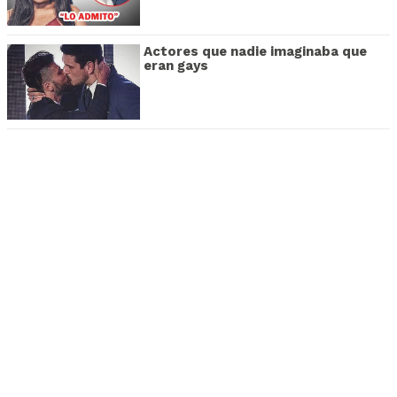
Actores que nadie imaginaba que
eran gays