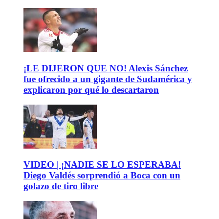
¡LE DIJERON QUE NO! Alexis Sánchez
fue ofrecido a un gigante de Sudamérica y
explicaron por qué lo descartaron
VIDEO | ¡NADIE SE LO ESPERABA!
Diego Valdés sorprendió a Boca con un
golazo de tiro libre