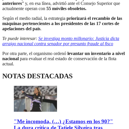
anteriores
” y, en esa línea, advirtió ante el Consejo Superior que
actualmente operan con
55 móviles obsoletos.
Según el medio radial, la estrategia
priorizará el recambio de las
máquinas pertenecientes a los presidentes de las 17 cortes de
apelaciones del país
.
Te puede interesar:
Se investiga monto millonario: Justicia dicta
arraigo nacional contra senador por presunto fraude al fisco
Por otra parte, el organismo ordenó
levantar un inventario a nivel
nacional
para evaluar el real estado de conservación de la flota
actual.
NOTAS DESTACADAS
"Me incomoda, (…) ¿Estamos en los 90?"
La dura crítica de Tatiele Silveira tras