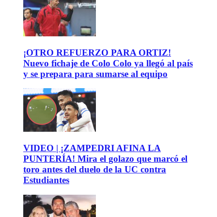
¡OTRO REFUERZO PARA ORTIZ!
Nuevo fichaje de Colo Colo ya llegó al país
y se prepara para sumarse al equipo
VIDEO | ¡ZAMPEDRI AFINA LA
PUNTERÍA! Mira el golazo que marcó el
toro antes del duelo de la UC contra
Estudiantes