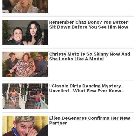
Remember Chaz Bono? You Better
Sit Down Before You See Him Now
Chrissy Metz Is So Skinny Now And
She Looks Like A Model
“Classic Dirty Dancing Mystery
Unveiled—What Few Ever Knew"
Ellen DeGeneres Confirms Her New
Partner