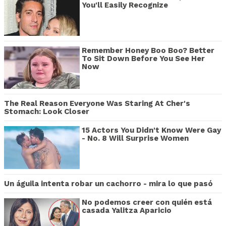
You'll Easily Recognize
Remember Honey Boo Boo? Better
To Sit Down Before You See Her
Now
The Real Reason Everyone Was Staring At Cher's
Stomach: Look Closer
15 Actors You Didn't Know Were Gay
- No. 8 Will Surprise Women
Un águila intenta robar un cachorro - mira lo que pasó
No podemos creer con quién está
casada Yalitza Aparicio