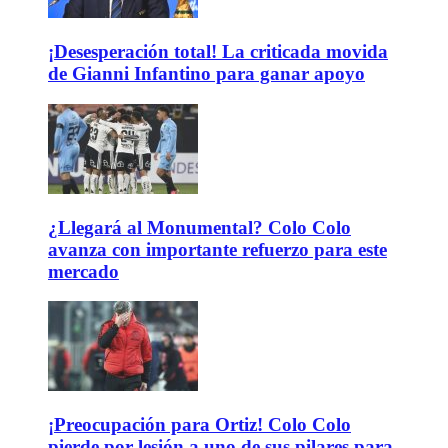
¡Desesperación total! La criticada movida
de Gianni Infantino para ganar apoyo
¿Llegará al Monumental? Colo Colo
avanza con importante refuerzo para este
mercado
¡Preocupación para Ortiz! Colo Colo
pierde por lesión a uno de sus pilares para