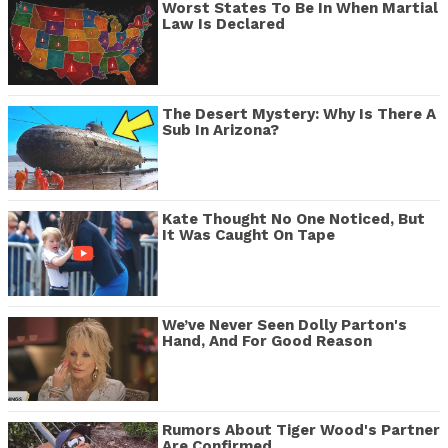
Worst States To Be In When Martial
Law Is Declared
The Desert Mystery: Why Is There A
Sub In Arizona?
Kate Thought No One Noticed, But
It Was Caught On Tape
We’ve Never Seen Dolly Parton's
Hand, And For Good Reason
Rumors About Tiger Wood's Partner
Are Confirmed