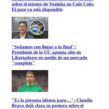
sobre el estreno de Vozinha en Colo Colo:
El pase ya está disponible
"Soñamos con llegar a la final":
Presidente de la UC apunta alto en
Libertadores en medio de un mercado
"complejo"
"Es la persona idónea para…": Claudio
Bravo dejó clara su postura sobre el