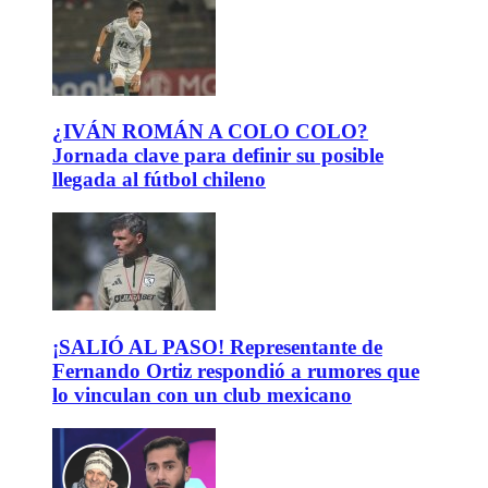
¿IVÁN ROMÁN A COLO COLO?
Jornada clave para definir su posible
llegada al fútbol chileno
¡SALIÓ AL PASO! Representante de
Fernando Ortiz respondió a rumores que
lo vinculan con un club mexicano