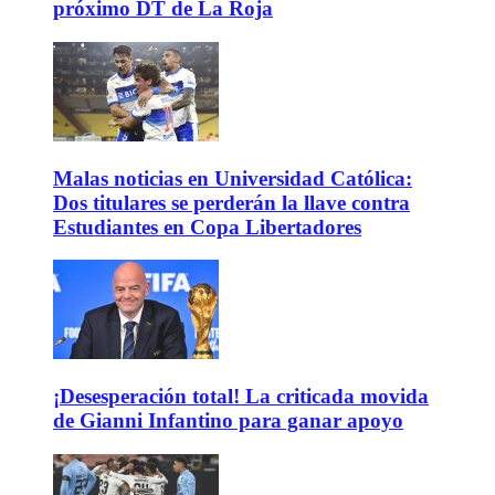
próximo DT de La Roja
Malas noticias en Universidad Católica:
Dos titulares se perderán la llave contra
Estudiantes en Copa Libertadores
¡Desesperación total! La criticada movida
de Gianni Infantino para ganar apoyo