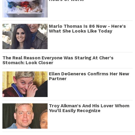
Marlo Thomas Is 86 Now - Here's
What She Looks Like Today
The Real Reason Everyone Was Staring At Cher's
Stomach: Look Closer
Ellen DeGeneres Confirms Her New
Partner
Troy Aikman's And His Lover Whom
You'll Easily Recognize