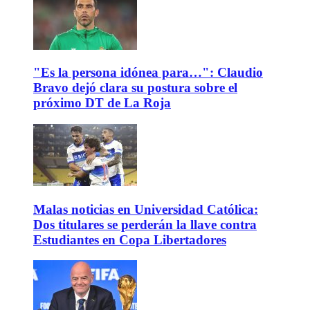
"Es la persona idónea para…": Claudio
Bravo dejó clara su postura sobre el
próximo DT de La Roja
Malas noticias en Universidad Católica:
Dos titulares se perderán la llave contra
Estudiantes en Copa Libertadores