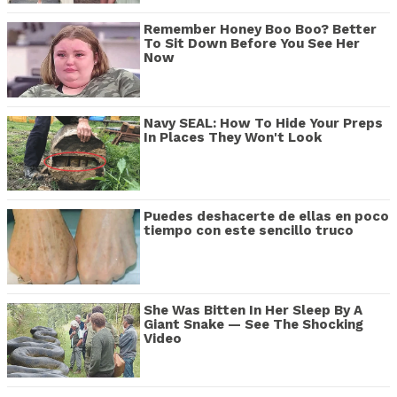
Remember Honey Boo Boo? Better
To Sit Down Before You See Her
Now
Navy SEAL: How To Hide Your Preps
In Places They Won't Look
Puedes deshacerte de ellas en poco
tiempo con este sencillo truco
She Was Bitten In Her Sleep By A
Giant Snake — See The Shocking
Video