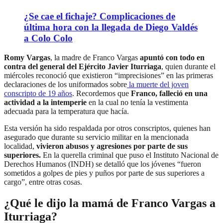
¿Se cae el fichaje? Complicaciones de
última hora con la llegada de Diego Valdés
a Colo Colo
Romy Vargas
, la madre de Franco Vargas
apuntó con todo en
contra del general del Ejército Javier Iturriaga
, quien durante el
miércoles reconoció que existieron “imprecisiones” en las primeras
declaraciones de los uniformados sobre
la muerte del joven
conscripto de 19 años
. Recordemos que
Franco, falleció en una
actividad a la intemperie
en la cual no tenía la vestimenta
adecuada para la temperatura que hacía.
Esta versión ha sido respaldada por otros conscriptos, quienes han
asegurado que durante su servicio militar en la mencionada
localidad,
vivieron abusos y agresiones por parte de sus
superiores.
En la querella criminal que puso el Instituto Nacional de
Derechos Humanos (INDH) se detalló que los jóvenes “fueron
sometidos a golpes de pies y puños por parte de sus superiores a
cargo”, entre otras cosas.
¿Qué le dijo la mamá de Franco Vargas a
Iturriaga?