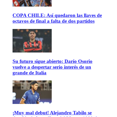
COPA CHILE: Así quedaron las llaves de
octavos de final a falta de dos partidos
Su futuro sigue abierto: Darío Osorio
vuelve a despertar serio interés de un
grande de Italia
¡Muy mal debut! Alejandro Tabilo se