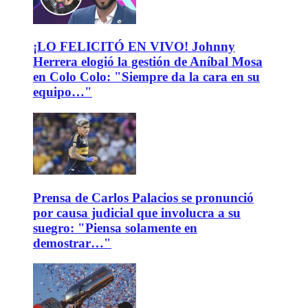
¡LO FELICITÓ EN VIVO! Johnny
Herrera elogió la gestión de Aníbal Mosa
en Colo Colo: "Siempre da la cara en su
equipo…"
Prensa de Carlos Palacios se pronunció
por causa judicial que involucra a su
suegro: "Piensa solamente en
demostrar…"