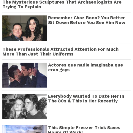
The Mysterious Sculptures That Archaeologists Are
Trying To Explain
Remember Chaz Bono? You Better
Sit Down Before You See Him Now
These Professionals Attracted Attention For Much
More Than Just Their Uniforms
Actores que nadie imaginaba que
eran gays
Everybody Wanted To Date Her In
The 80s & This Is Her Recently
This Simple Freezer Trick Saves
Hours Of Work!