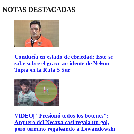
NOTAS DESTACADAS
Conducía en estado de ebriedad: Esto se
sabe sobre el grave accidente de Nelson
Tapia en la Ruta 5 Sur
VIDEO| "Presionó todos los botones":
Arquero del Necaxa casi regala un gol,
pero terminó regateando a Lewandowski