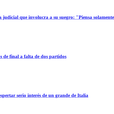
a judicial que involucra a su suegro: "Piensa solamen
de final a falta de dos partidos
spertar serio interés de un grande de Italia