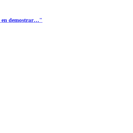
te en demostrar…"