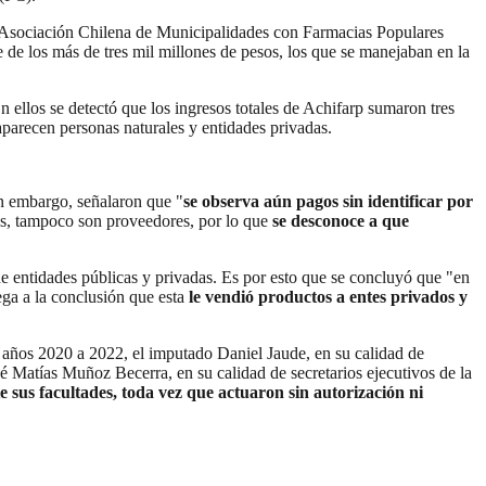
la Asociación Chilena de Municipalidades con Farmacias Populares
e de los más de tres mil millones de pesos, los que se manejaban en la
n ellos se detectó que los ingresos totales de Achifarp sumaron tres
parecen personas naturales y entidades privadas.
in embargo, señalaron que "
se observa aún pagos sin identificar por
dos, tampoco son proveedores, por lo que
se desconoce a que
de entidades públicas y privadas. Es por esto que se concluyó que "en
lega a la conclusión que esta
le vendió productos a entes privados y
s años 2020 a 2022, el imputado Daniel Jaude, en su calidad de
 Matías Muñoz Becerra, en su calidad de secretarios ejecutivos de la
 sus facultades, toda vez que actuaron sin autorización ni