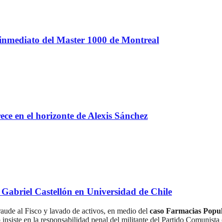
 inmediato del Master 1000 de Montreal
e en el horizonte de Alexis Sánchez
Gabriel Castellón en Universidad de Chile
raude al Fisco y lavado de activos, en medio del
caso Farmacias Popu
 insiste en la responsabilidad penal del militante del Partido Comunista