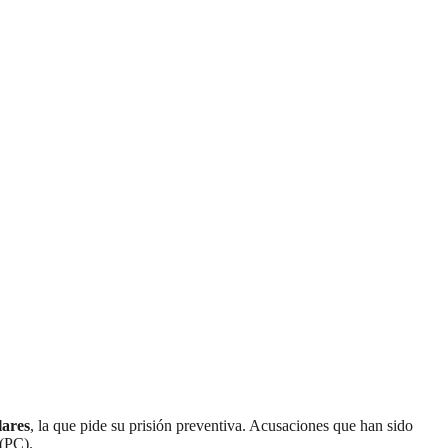
lares
, la que pide su prisión preventiva. Acusaciones que han sido
 (PC).