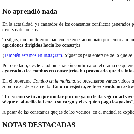
No aprendió nada
En la actualidad, ya cansados de los constantes conflictos generados p
diversas denuncias.
Testigos, que prefirieron mantenerse en el anonimato por temor a repre
agresiones dirigidas hacia los conserjes
.
¡
También estamos en Instagram
! Síguenos para enterarte de lo que s
Por otro lado, desde la administración confirmaron el drama de quiene
agarrado a los combos en conserjería, ha provocado que distinta
En el programa
Contigo en la mañana
, se presentaron varios videos
subido a su departamento.
En otro registro, se le ve siendo arrastr
“
Un vecino se tuvo que mudar porque ya no le da seguridad vivir
sé que el abuelito la tiene a su cargo y él es quien paga los gastos
”
A pesar de las constantes quejas de los vecinos, en el matinal se expli
NOTAS DESTACADAS