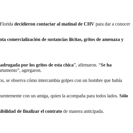
 Florida
decidieron contactar al matinal de CHV
para dar a conocer
nta comercialización de sustancias ilícitas, gritos de amenaza y
adrugada por los gritos de esta chica
”, afirmaron. “
Se ha
partamento”, agregaron.
ellos, se observa cómo intercambia golpes con un hombre que había
frecuentemente con un amiga, quien la acompaña para todos lados.
Sólo
sibilidad de finalizar el contrato
de manera anticipada.