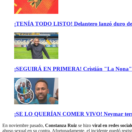
¡TENÍA TODO LISTO! Delantero lanzó duro descar
¡SEGUIRÁ EN PRIMERA! Cristián "La Nona" M
¡SE LO QUERÍAN COMER VIVO! Neymar terminó de
En noviembre pasado,
Constanza Ruiz
se hizo
viral en redes socia
abuso sexual en su contra. Afortunadamente, el incidente quedó regis