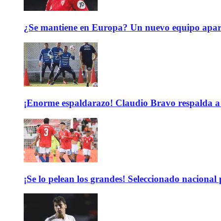
¿Se mantiene en Europa? Un nuevo equipo aparec
¡Enorme espaldarazo! Claudio Bravo respalda a 
¡Se lo pelean los grandes! Seleccionado nacional