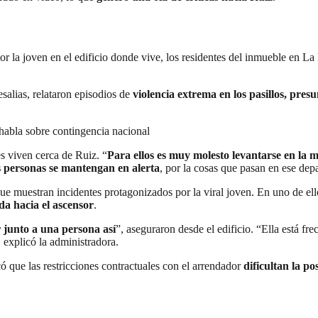
or la joven en el edificio donde vive, los residentes del inmueble en La
salias, relataron episodios de
violencia extrema en los pasillos, presu
e habla sobre contingencia nacional
s viven cerca de Ruiz. “
Para ellos es muy molesto levantarse en la m
s personas se mantengan en alerta
, por la cosas que pasan en ese de
 que muestran incidentes protagonizados por la viral joven. En uno de 
ada hacia el ascensor
.
 junto a una persona así
”, aseguraron desde el edificio. “Ella está 
, explicó la administradora.
có que las restricciones contractuales con el arrendador
dificultan la po