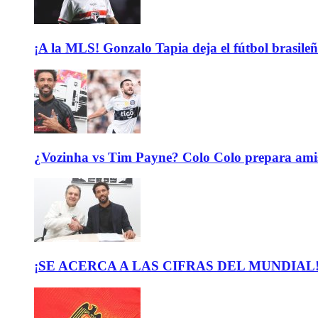
¡A la MLS! Gonzalo Tapia deja el fútbol brasileño
¿Vozinha vs Tim Payne? Colo Colo prepara ami
¡SE ACERCA A LAS CIFRAS DEL MUNDIAL! El b