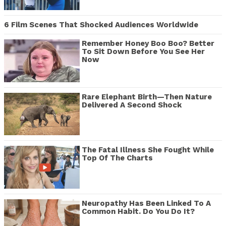
6 Film Scenes That Shocked Audiences Worldwide
Remember Honey Boo Boo? Better
To Sit Down Before You See Her
Now
Rare Elephant Birth—Then Nature
Delivered A Second Shock
The Fatal Illness She Fought While
Top Of The Charts
Neuropathy Has Been Linked To A
Common Habit. Do You Do It?