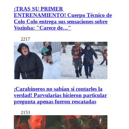
¡TRAS SU PRIMER
ENTRENAMIENTO! Cuerpo Técnico de
Colo Colo entrega sus sensaciones sobre
Vozinha: "Carece de…"
2217
¡Carabineros no sabían si contarles la
verdad! Parvularias hicieron particular
pregunta apenas fueron rescatadas
2153