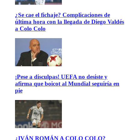
¿Se cae el fichaje? Complicaciones de
última hora con la llegada de Diego Valdés
a Colo Colo
¡Pese a disculpas! UEFA no desiste y
afirma que boicot al Mundial seguiría en
pie
¿IVÁN ROMÁN A COLO COLO?