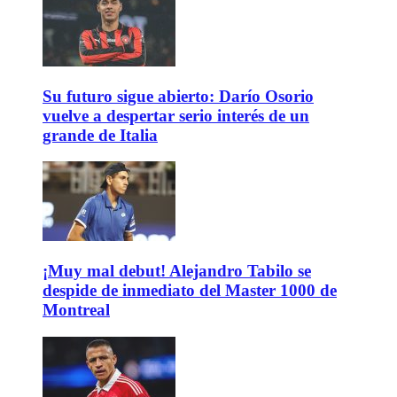
Su futuro sigue abierto: Darío Osorio
vuelve a despertar serio interés de un
grande de Italia
¡Muy mal debut! Alejandro Tabilo se
despide de inmediato del Master 1000 de
Montreal