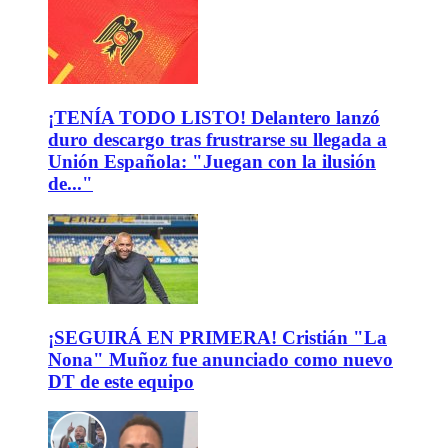
¡TENÍA TODO LISTO! Delantero lanzó
duro descargo tras frustrarse su llegada a
Unión Española: "Juegan con la ilusión
de..."
¡SEGUIRÁ EN PRIMERA! Cristián "La
Nona" Muñoz fue anunciado como nuevo
DT de este equipo