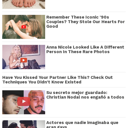
Remember These Iconic '90s
Couples? They Stole Our Hearts For
Good
Anna Nicole Looked Like A Different
Person In These Rare Photos
Have You Kissed Your Partner Like This? Check Out
Techniques You Didn't Know Existed
Su secreto mejor guardado:
Christian Nodal nos engañó a todos
Actores que nadie imaginaba que
eran gays