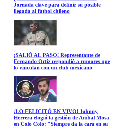
Jornada clave para definir su posible
llegada al fútbol chileno
¡SALIÓ AL PASO! Representante de
Fernando Ortiz respondió a rumores que
lo vinculan con un club mexicano
¡LO FELICITÓ EN VIVO! Johnny
Herrera elogió la gestión de Aníbal Mosa
en Colo Colo: "Siempre da la cara en su