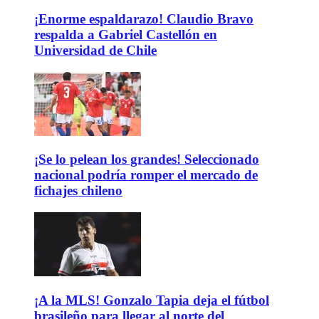
¡Enorme espaldarazo! Claudio Bravo
respalda a Gabriel Castellón en
Universidad de Chile
¡Se lo pelean los grandes! Seleccionado
nacional podría romper el mercado de
fichajes chileno
¡A la MLS! Gonzalo Tapia deja el fútbol
brasileño para llegar al norte del