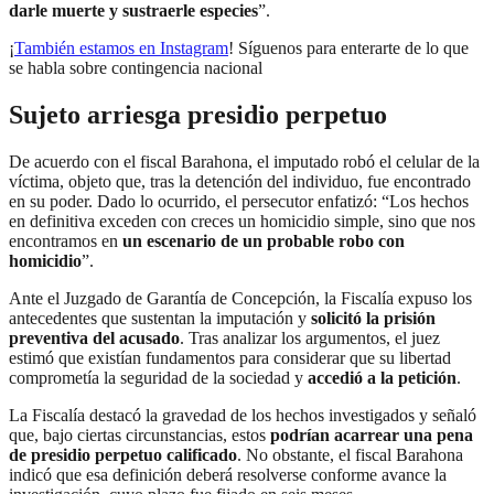
darle muerte y sustraerle especies
”.
¡
También estamos en Instagram
! Síguenos para enterarte de lo que
se habla sobre contingencia nacional
Sujeto arriesga presidio perpetuo
De acuerdo con el fiscal Barahona, el imputado robó el celular de la
víctima, objeto que, tras la detención del individuo, fue encontrado
en su poder. Dado lo ocurrido, el persecutor enfatizó: “Los hechos
en definitiva exceden con creces un homicidio simple, sino que nos
encontramos en
un escenario de un probable robo con
homicidio
”.
Ante el Juzgado de Garantía de Concepción, la Fiscalía expuso los
antecedentes que sustentan la imputación y
solicitó la prisión
preventiva del acusado
. Tras analizar los argumentos, el juez
estimó que existían fundamentos para considerar que su libertad
comprometía la seguridad de la sociedad y
accedió a la petición
.
La Fiscalía destacó la gravedad de los hechos investigados y señaló
que, bajo ciertas circunstancias, estos
podrían acarrear una pena
de presidio perpetuo calificado
. No obstante, el fiscal Barahona
indicó que esa definición deberá resolverse conforme avance la