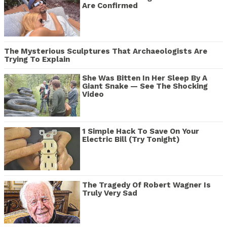
Are Confirmed
The Mysterious Sculptures That Archaeologists Are
Trying To Explain
She Was Bitten In Her Sleep By A
Giant Snake — See The Shocking
Video
1 Simple Hack To Save On Your
Electric Bill (Try Tonight)
The Tragedy Of Robert Wagner Is
Truly Very Sad