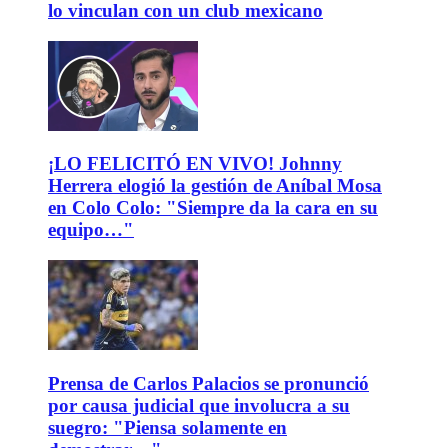
lo vinculan con un club mexicano
¡LO FELICITÓ EN VIVO! Johnny
Herrera elogió la gestión de Aníbal Mosa
en Colo Colo: "Siempre da la cara en su
equipo…"
Prensa de Carlos Palacios se pronunció
por causa judicial que involucra a su
suegro: "Piensa solamente en