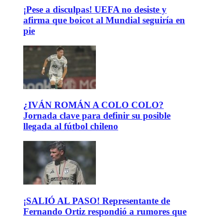
¡Pese a disculpas! UEFA no desiste y
afirma que boicot al Mundial seguiría en
pie
¿IVÁN ROMÁN A COLO COLO?
Jornada clave para definir su posible
llegada al fútbol chileno
¡SALIÓ AL PASO! Representante de
Fernando Ortiz respondió a rumores que