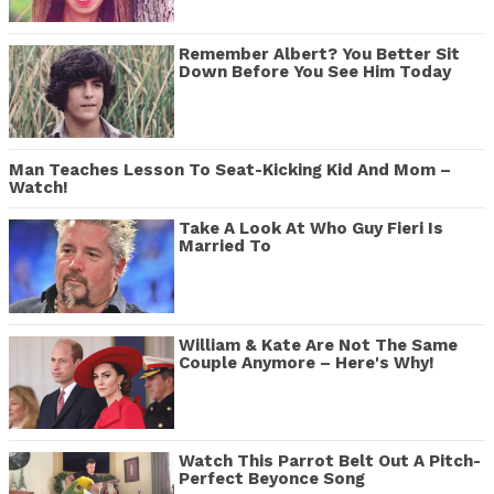
Remember Albert? You Better Sit
Down Before You See Him Today
Man Teaches Lesson To Seat-Kicking Kid And Mom –
Watch!
Take A Look At Who Guy Fieri Is
Married To
William & Kate Are Not The Same
Couple Anymore – Here's Why!
Watch This Parrot Belt Out A Pitch-
Perfect Beyonce Song