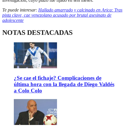
investigación, cuyo plazo fue fijado en seis meses.
Te puede interesar:
Hallado amarrado y calcinado en Arica: Tras
pista clave, cae venezolano acusado por brutal asesinato de
adolescente
NOTAS DESTACADAS
¿Se cae el fichaje? Complicaciones de
última hora con la llegada de Diego Valdés
a Colo Colo