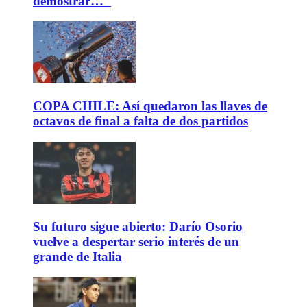
demostrar…"
COPA CHILE: Así quedaron las llaves de
octavos de final a falta de dos partidos
Su futuro sigue abierto: Darío Osorio
vuelve a despertar serio interés de un
grande de Italia